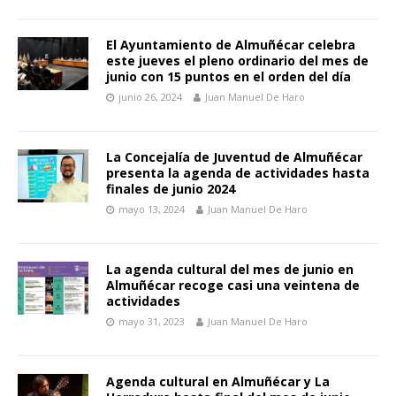
El Ayuntamiento de Almuñécar celebra
este jueves el pleno ordinario del mes de
junio con 15 puntos en el orden del día
junio 26, 2024
Juan Manuel De Haro
La Concejalía de Juventud de Almuñécar
presenta la agenda de actividades hasta
finales de junio 2024
mayo 13, 2024
Juan Manuel De Haro
La agenda cultural del mes de junio en
Almuñécar recoge casi una veintena de
actividades
mayo 31, 2023
Juan Manuel De Haro
Agenda cultural en Almuñécar y La