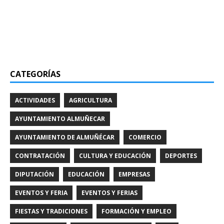
CATEGORÍAS
ACTIVIDADES
AGRICULTURA
AYUNTAMIENTO ALMUÑECAR
AYUNTAMIENTO DE ALMUÑÉCAR
COMERCIO
CONTRATACIÓN
CULTURA Y EDUCACIÓN
DEPORTES
DIPUTACIÓN
EDUCACIÓN
EMPRESAS
EVENTOS Y FERIA
EVENTOS Y FERIAS
FIESTAS Y TRADICIONES
FORMACIÓN Y EMPLEO