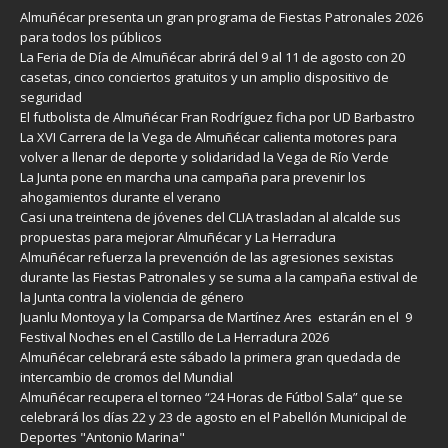
Almuñécar presenta un gran programa de Fiestas Patronales 2026
para todos los públicos
La Feria de Día de Almuñécar abrirá del 9 al 11 de agosto con 20
casetas, cinco conciertos gratuitos y un amplio dispositivo de
seguridad
El futbolista de Almuñécar Fran Rodríguez ficha por UD Barbastro
La XVI Carrera de la Vega de Almuñécar calienta motores para
volver a llenar de deporte y solidaridad la Vega de Río Verde
La Junta pone en marcha una campaña para prevenir los
ahogamientos durante el verano
Casi una treintena de jóvenes del CLIA trasladan al alcalde sus
propuestas para mejorar Almuñécar y La Herradura
Almuñécar refuerza la prevención de las agresiones sexistas
durante las Fiestas Patronales y se suma a la campaña estival de
la Junta contra la violencia de género
Juanlu Montoya y la Comparsa de Martínez Ares estarán en el 9
Festival Noches en el Castillo de La Herradura 2026
Almuñécar celebrará este sábado la primera gran quedada de
intercambio de cromos del Mundial
Almuñécar recupera el torneo “24 Horas de Fútbol Sala” que se
celebrará los días 22 y 23 de agosto en el Pabellón Municipal de
Deportes "Antonio Marina"