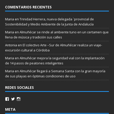
COMENTARIOS RECIENTES
Maria
en
Trinidad Herrera, nueva delegada `provincial de
Sostenibilidad y Medio Ambiente de la Junta de Andalucía
Maria
en
Almuñécar se rinde al ambiente tuno en un certamen que
llena de música y tradición sus calles
Antonia
en
El colectivo Arte –Sur de Almuñécar realiza un viaje-
excursión cultural a Córdoba
Maria
en
Almuñécar mejora la seguridad vial con la implantación
de 14 pasos de peatones inteligentes
Maria
en
Almuñécar llegará a Semana Santa con la gran mayoría
de sus playas en óptimas condiciones de uso
REDES SOCIALES
META