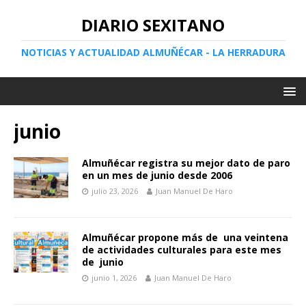
DIARIO SEXITANO
NOTICIAS Y ACTUALIDAD ALMUÑÉCAR - LA HERRADURA
junio
Almuñécar registra su mejor dato de paro
en un mes de junio desde 2006
julio 23, 2026
Juan Manuel De Haro
Almuñécar propone más de una veintena
de actividades culturales para este mes
de junio
junio 1, 2026
Juan Manuel De Haro