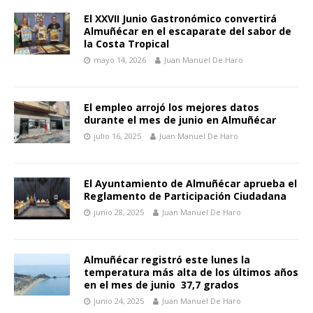
El XXVII Junio Gastronómico convertirá
Almuñécar en el escaparate del sabor de
la Costa Tropical
mayo 14, 2026
Juan Manuel De Haro
El empleo arrojó los mejores datos
durante el mes de junio en Almuñécar
julio 16, 2025
Juan Manuel De Haro
El Ayuntamiento de Almuñécar aprueba el
Reglamento de Participación Ciudadana
junio 28, 2025
Juan Manuel De Haro
Almuñécar registró este lunes la
temperatura más alta de los últimos años
en el mes de junio 37,7 grados
junio 24, 2025
Juan Manuel De Haro