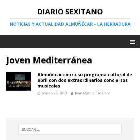
DIARIO SEXITANO
NOTICIAS Y ACTUALIDAD ALMUÑÉCAR - LA HERRADURA
Joven Mediterránea
Almuñécar cierra su programa cultural de
abril con dos extraordinarios conciertos
musicales
marzo 26, 2018
Juan Manuel De Haro