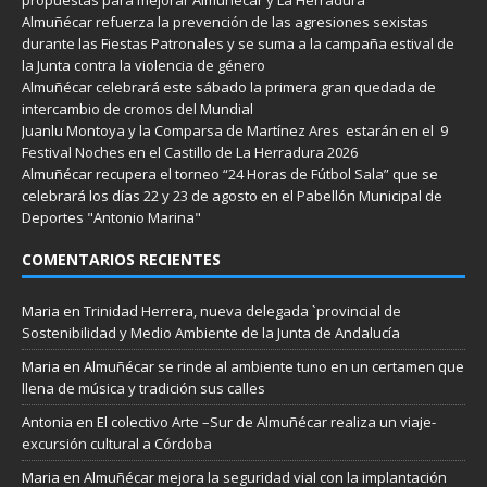
Almuñécar refuerza la prevención de las agresiones sexistas
durante las Fiestas Patronales y se suma a la campaña estival de
la Junta contra la violencia de género
Almuñécar celebrará este sábado la primera gran quedada de
intercambio de cromos del Mundial
Juanlu Montoya y la Comparsa de Martínez Ares estarán en el 9
Festival Noches en el Castillo de La Herradura 2026
Almuñécar recupera el torneo “24 Horas de Fútbol Sala” que se
celebrará los días 22 y 23 de agosto en el Pabellón Municipal de
Deportes "Antonio Marina"
COMENTARIOS RECIENTES
Maria
en
Trinidad Herrera, nueva delegada `provincial de
Sostenibilidad y Medio Ambiente de la Junta de Andalucía
Maria
en
Almuñécar se rinde al ambiente tuno en un certamen que
llena de música y tradición sus calles
Antonia
en
El colectivo Arte –Sur de Almuñécar realiza un viaje-
excursión cultural a Córdoba
Maria
en
Almuñécar mejora la seguridad vial con la implantación