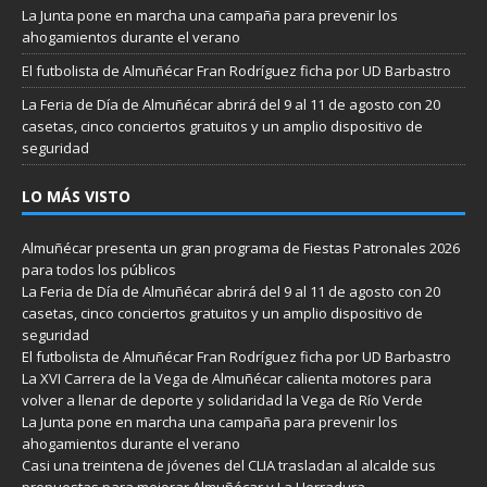
La Junta pone en marcha una campaña para prevenir los
ahogamientos durante el verano
El futbolista de Almuñécar Fran Rodríguez ficha por UD Barbastro
La Feria de Día de Almuñécar abrirá del 9 al 11 de agosto con 20
casetas, cinco conciertos gratuitos y un amplio dispositivo de
seguridad
LO MÁS VISTO
Almuñécar presenta un gran programa de Fiestas Patronales 2026
para todos los públicos
La Feria de Día de Almuñécar abrirá del 9 al 11 de agosto con 20
casetas, cinco conciertos gratuitos y un amplio dispositivo de
seguridad
El futbolista de Almuñécar Fran Rodríguez ficha por UD Barbastro
La XVI Carrera de la Vega de Almuñécar calienta motores para
volver a llenar de deporte y solidaridad la Vega de Río Verde
La Junta pone en marcha una campaña para prevenir los
ahogamientos durante el verano
Casi una treintena de jóvenes del CLIA trasladan al alcalde sus
propuestas para mejorar Almuñécar y La Herradura