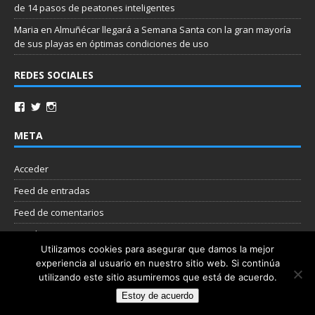
de 14 pasos de peatones inteligentes
Maria
en
Almuñécar llegará a Semana Santa con la gran mayoría
de sus playas en óptimas condiciones de uso
REDES SOCIALES
META
Acceder
Feed de entradas
Feed de comentarios
WordPress.org
Utilizamos cookies para asegurar que damos la mejor
experiencia al usuario en nuestro sitio web. Si continúa
Nube de etiquetas
utilizando este sitio asumiremos que está de acuerdo.
Estoy de acuerdo
Copyright © 2026 | Plantilla WordPress por
MH Themes