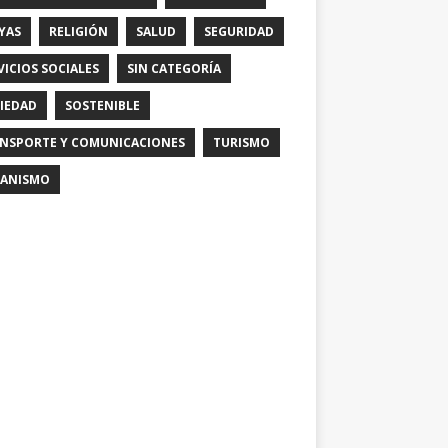
YAS
RELIGIÓN
SALUD
SEGURIDAD
VICIOS SOCIALES
SIN CATEGORÍA
IEDAD
SOSTENIBLE
NSPORTE Y COMUNICACIONES
TURISMO
ANISMO