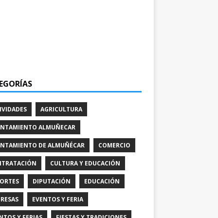
EGORÍAS
IVIDADES
AGRICULTURA
NTAMIENTO ALMUÑECAR
NTAMIENTO DE ALMUÑÉCAR
COMERCIO
TRATACIÓN
CULTURA Y EDUCACIÓN
ORTES
DIPUTACIÓN
EDUCACIÓN
RESAS
EVENTOS Y FERIA
NTOS Y FERIAS
FIESTAS Y TRADICIONES