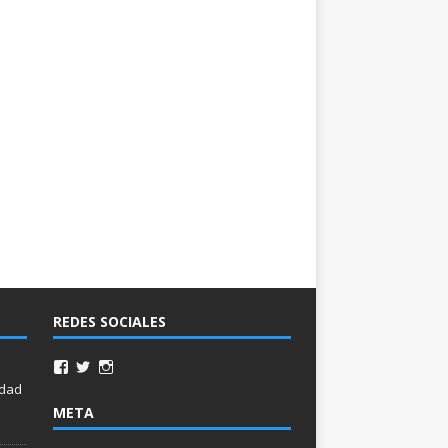
REDES SOCIALES
idad
META