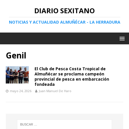
DIARIO SEXITANO
NOTICIAS Y ACTUALIDAD ALMUÑÉCAR - LA HERRADURA
Genil
El Club de Pesca Costa Tropical de
Almuñécar se proclama campeón
provincial de pesca en embarcación
fondeada
mayo 24, 2026
Juan Manuel De Haro