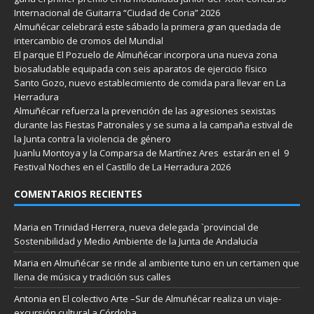
Internacional de Guitarra “Ciudad de Coria” 2026
Almuñécar celebrará este sábado la primera gran quedada de
intercambio de cromos del Mundial
El parque El Pozuelo de Almuñécar incorpora una nueva zona
biosaludable equipada con seis aparatos de ejercicio físico
Santo Gozo, nuevo establecimiento de comida para llevar en La
Herradura
Almuñécar refuerza la prevención de las agresiones sexistas
durante las Fiestas Patronales y se suma a la campaña estival de
la Junta contra la violencia de género
Juanlu Montoya y la Comparsa de Martínez Ares estarán en el 9
Festival Noches en el Castillo de La Herradura 2026
COMENTARIOS RECIENTES
Maria
en
Trinidad Herrera, nueva delegada `provincial de
Sostenibilidad y Medio Ambiente de la Junta de Andalucía
Maria
en
Almuñécar se rinde al ambiente tuno en un certamen que
llena de música y tradición sus calles
Antonia
en
El colectivo Arte –Sur de Almuñécar realiza un viaje-
excursión cultural a Córdoba