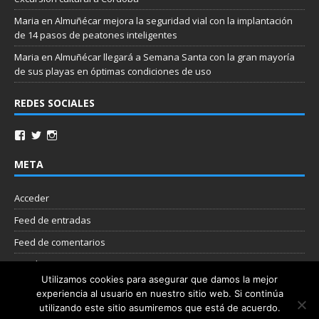
Maria
en
Almuñécar mejora la seguridad vial con la implantación
de 14 pasos de peatones inteligentes
Maria
en
Almuñécar llegará a Semana Santa con la gran mayoría
de sus playas en óptimas condiciones de uso
REDES SOCIALES
META
Acceder
Feed de entradas
Feed de comentarios
WordPress.org
Utilizamos cookies para asegurar que damos la mejor
experiencia al usuario en nuestro sitio web. Si continúa
Nube de etiquetas
utilizando este sitio asumiremos que está de acuerdo.