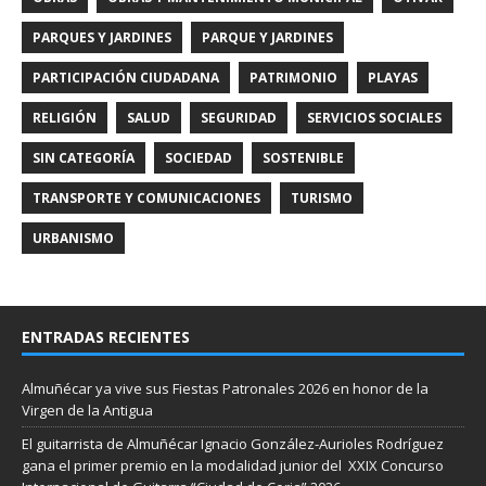
PARQUES Y JARDINES
PARQUE Y JARDINES
PARTICIPACIÓN CIUDADANA
PATRIMONIO
PLAYAS
RELIGIÓN
SALUD
SEGURIDAD
SERVICIOS SOCIALES
SIN CATEGORÍA
SOCIEDAD
SOSTENIBLE
TRANSPORTE Y COMUNICACIONES
TURISMO
URBANISMO
ENTRADAS RECIENTES
Almuñécar ya vive sus Fiestas Patronales 2026 en honor de la
Virgen de la Antigua
El guitarrista de Almuñécar Ignacio González-Aurioles Rodríguez
gana el primer premio en la modalidad junior del XXIX Concurso