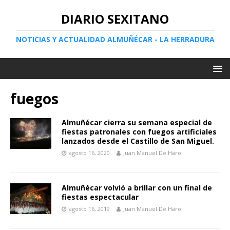
DIARIO SEXITANO
NOTICIAS Y ACTUALIDAD ALMUÑÉCAR - LA HERRADURA
fuegos
Almuñécar cierra su semana especial de
fiestas patronales con fuegos artificiales
lanzados desde el Castillo de San Miguel.
agosto 16, 2020
Juan Manuel De Haro
Almuñécar volvió a brillar con un final de
fiestas espectacular
agosto 16, 2019
Juan Manuel De Haro