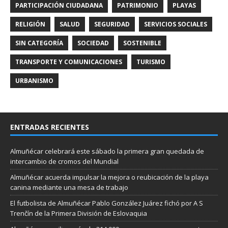
PARTICIPACIÓN CIUDADANA
PATRIMONIO
PLAYAS
RELIGIÓN
SALUD
SEGURIDAD
SERVICIOS SOCIALES
SIN CATEGORÍA
SOCIEDAD
SOSTENIBLE
TRANSPORTE Y COMUNICACIONES
TURISMO
URBANISMO
ENTRADAS RECIENTES
Almuñécar celebrará este sábado la primera gran quedada de
intercambio de cromos del Mundial
Almuñécar acuerda impulsar la mejora o reubicación de la playa
canina mediante una mesa de trabajo
El futbolista de Almuñécar Pablo González Juárez fichó por A S
Trenčín de la Primera División de Eslovaquia