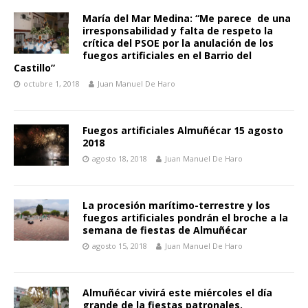
María del Mar Medina: “Me parece de una
irresponsabilidad y falta de respeto la
crítica del PSOE por la anulación de los
fuegos artificiales en el Barrio del
Castillo”
octubre 1, 2018
Juan Manuel De Haro
Fuegos artificiales Almuñécar 15 agosto
2018
agosto 18, 2018
Juan Manuel De Haro
La procesión marítimo-terrestre y los
fuegos artificiales pondrán el broche a la
semana de fiestas de Almuñécar
agosto 15, 2018
Juan Manuel De Haro
Almuñécar vivirá este miércoles el día
grande de la fiestas patronales.