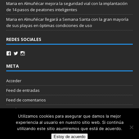
Maria
en
Almuñécar mejora la seguridad vial con la implantación
de 14 pasos de peatones inteligentes
Maria
en
Almuñécar llegará a Semana Santa con la gran mayoría
de sus playas en óptimas condiciones de uso
REDES SOCIALES
META
Acceder
Feed de entradas
Feed de comentarios
WordPress.org
Utilizamos cookies para asegurar que damos la mejor
experiencia al usuario en nuestro sitio web. Si continúa
Nube de etiquetas
utilizando este sitio asumiremos que está de acuerdo.
Estoy de acuerdo