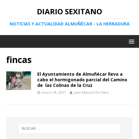
DIARIO SEXITANO
NOTICIAS Y ACTUALIDAD ALMUÑÉCAR - LA HERRADURA
fincas
El Ayuntamiento de Almuñécar lleva a
cabo el hormigonado parcial del Camino
de las Colinas de la Cruz
enero 18, 2021
Juan Manuel De Haro