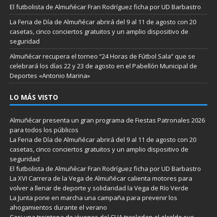
El futbolista de Almuñécar Fran Rodríguez ficha por UD Barbastro
La Feria de Día de Almuñécar abrirá del 9 al 11 de agosto con 20
casetas, cinco conciertos gratuitos y un amplio dispositivo de
seguridad
Almuñécar recupera el torneo “24 Horas de Fútbol Sala” que se
celebrará los días 22 y 23 de agosto en el Pabellón Municipal de
Deportes «Antonio Marina»
LO MÁS VISTO
Almuñécar presenta un gran programa de Fiestas Patronales 2026
para todos los públicos
La Feria de Día de Almuñécar abrirá del 9 al 11 de agosto con 20
casetas, cinco conciertos gratuitos y un amplio dispositivo de
seguridad
El futbolista de Almuñécar Fran Rodríguez ficha por UD Barbastro
La XVI Carrera de la Vega de Almuñécar calienta motores para
volver a llenar de deporte y solidaridad la Vega de Río Verde
La Junta pone en marcha una campaña para prevenir los
ahogamientos durante el verano
Casi una treintena de jóvenes del CLIA trasladan al alcalde sus