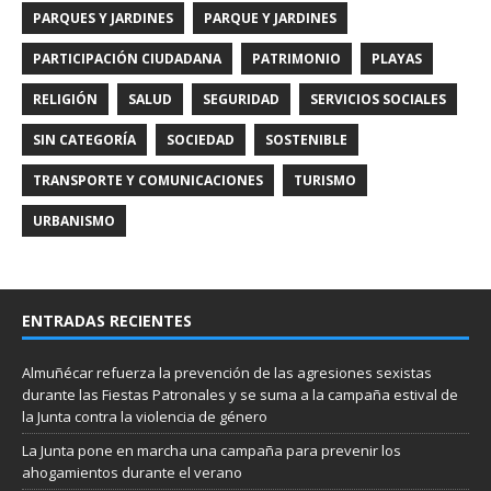
PARQUES Y JARDINES
PARQUE Y JARDINES
PARTICIPACIÓN CIUDADANA
PATRIMONIO
PLAYAS
RELIGIÓN
SALUD
SEGURIDAD
SERVICIOS SOCIALES
SIN CATEGORÍA
SOCIEDAD
SOSTENIBLE
TRANSPORTE Y COMUNICACIONES
TURISMO
URBANISMO
ENTRADAS RECIENTES
Almuñécar refuerza la prevención de las agresiones sexistas
durante las Fiestas Patronales y se suma a la campaña estival de
la Junta contra la violencia de género
La Junta pone en marcha una campaña para prevenir los
ahogamientos durante el verano