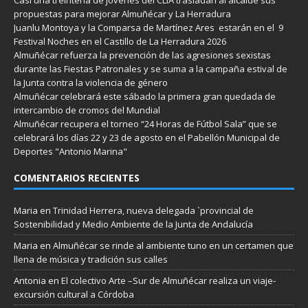
propuestas para mejorar Almuñécar y La Herradura
Juanlu Montoya y la Comparsa de Martínez Ares estarán en el 9
Festival Noches en el Castillo de La Herradura 2026
Almuñécar refuerza la prevención de las agresiones sexistas
durante las Fiestas Patronales y se suma a la campaña estival de
la Junta contra la violencia de género
Almuñécar celebrará este sábado la primera gran quedada de
intercambio de cromos del Mundial
Almuñécar recupera el torneo “24 Horas de Fútbol Sala” que se
celebrará los días 22 y 23 de agosto en el Pabellón Municipal de
Deportes "Antonio Marina"
COMENTARIOS RECIENTES
Maria
en
Trinidad Herrera, nueva delegada `provincial de
Sostenibilidad y Medio Ambiente de la Junta de Andalucía
Maria
en
Almuñécar se rinde al ambiente tuno en un certamen que
llena de música y tradición sus calles
Antonia
en
El colectivo Arte –Sur de Almuñécar realiza un viaje-
excursión cultural a Córdoba