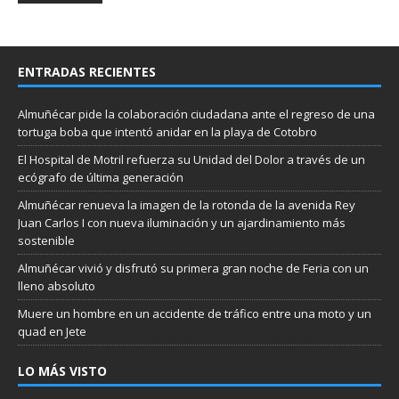
ENTRADAS RECIENTES
Almuñécar pide la colaboración ciudadana ante el regreso de una
tortuga boba que intentó anidar en la playa de Cotobro
El Hospital de Motril refuerza su Unidad del Dolor a través de un
ecógrafo de última generación
Almuñécar renueva la imagen de la rotonda de la avenida Rey
Juan Carlos I con nueva iluminación y un ajardinamiento más
sostenible
Almuñécar vivió y disfrutó su primera gran noche de Feria con un
lleno absoluto
Muere un hombre en un accidente de tráfico entre una moto y un
quad en Jete
LO MÁS VISTO