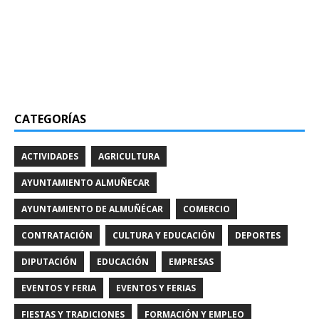
CATEGORÍAS
ACTIVIDADES
AGRICULTURA
AYUNTAMIENTO ALMUÑECAR
AYUNTAMIENTO DE ALMUÑÉCAR
COMERCIO
CONTRATACIÓN
CULTURA Y EDUCACIÓN
DEPORTES
DIPUTACIÓN
EDUCACIÓN
EMPRESAS
EVENTOS Y FERIA
EVENTOS Y FERIAS
FIESTAS Y TRADICIONES
FORMACIÓN Y EMPLEO