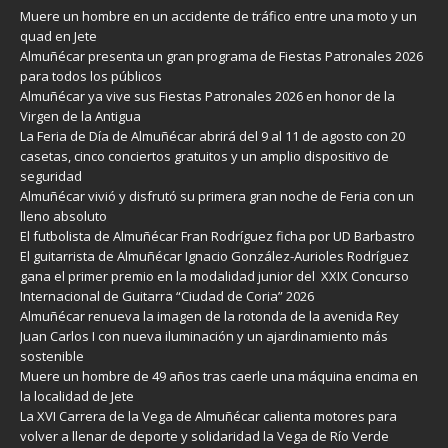
Muere un hombre en un accidente de tráfico entre una moto y un
quad en Jete
Almuñécar presenta un gran programa de Fiestas Patronales 2026
para todos los públicos
Almuñécar ya vive sus Fiestas Patronales 2026 en honor de la
Virgen de la Antigua
La Feria de Día de Almuñécar abrirá del 9 al 11 de agosto con 20
casetas, cinco conciertos gratuitos y un amplio dispositivo de
seguridad
Almuñécar vivió y disfrutó su primera gran noche de Feria con un
lleno absoluto
El futbolista de Almuñécar Fran Rodríguez ficha por UD Barbastro
El guitarrista de Almuñécar Ignacio González-Aurioles Rodríguez
gana el primer premio en la modalidad junior del XXIX Concurso
Internacional de Guitarra “Ciudad de Coria” 2026
Almuñécar renueva la imagen de la rotonda de la avenida Rey
Juan Carlos I con nueva iluminación y un ajardinamiento más
sostenible
Muere un hombre de 49 años tras caerle una máquina encima en
la localidad de Jete
La XVI Carrera de la Vega de Almuñécar calienta motores para
volver a llenar de deporte y solidaridad la Vega de Río Verde