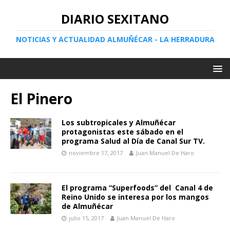
DIARIO SEXITANO
NOTICIAS Y ACTUALIDAD ALMUÑÉCAR - LA HERRADURA
El Pinero
Los subtropicales y Almuñécar
protagonistas este sábado en el
programa Salud al Día de Canal Sur TV.
noviembre 17, 2017
Juan Manuel De Haro
El programa “Superfoods” del Canal 4 de
Reino Unido se interesa por los mangos
de Almuñécar
julio 15, 2017
Juan Manuel De Haro