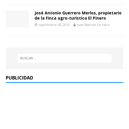
José Antonio Guerrero Merlos, propietario
de la Finca agro-turística El Pinero
septiembre 28, 2016
Juan Manuel De Haro
PUBLICIDAD