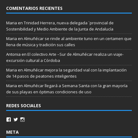
COMENTARIOS RECIENTES
Maria
en
Trinidad Herrera, nueva delegada `provincial de
Sostenibilidad y Medio Ambiente de la Junta de Andalucía
Maria
en
Almuñécar se rinde al ambiente tuno en un certamen que
llena de música y tradición sus calles
Antonia
en
El colectivo Arte –Sur de Almuñécar realiza un viaje-
excursión cultural a Córdoba
Maria
en
Almuñécar mejora la seguridad vial con la implantación
de 14 pasos de peatones inteligentes
Maria
en
Almuñécar llegará a Semana Santa con la gran mayoría
de sus playas en óptimas condiciones de uso
REDES SOCIALES
META