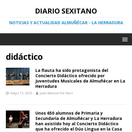
DIARIO SEXITANO
NOTICIAS Y ACTUALIDAD ALMUÑÉCAR - LA HERRADURA
didáctico
La flauta ha sido protagonista del
Concierto Didáctico ofrecido por
Juventudes Musicales de Almuñécar en La
Herradura
mayo 11, 2023
Juan Manuel De Haro
Unos 650 alumnos de Primaria y
Secundaria de Almuñécar y La Herradura
han asistido hoy al Concierto Didáctico
que ha ofrecido el Dúo Lingua en la Casa