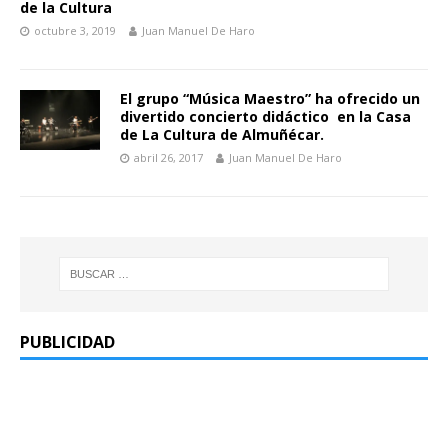
de la Cultura
octubre 3, 2019
Juan Manuel De Haro
El grupo “Música Maestro” ha ofrecido un
divertido concierto didáctico en la Casa
de La Cultura de Almuñécar.
abril 26, 2017
Juan Manuel De Haro
PUBLICIDAD