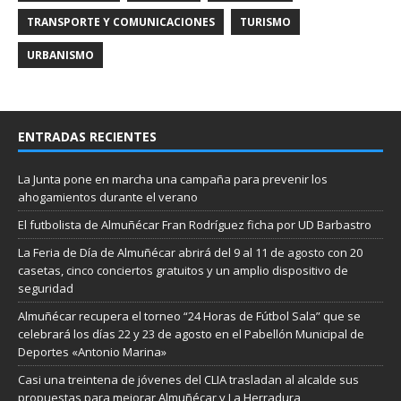
TRANSPORTE Y COMUNICACIONES
TURISMO
URBANISMO
ENTRADAS RECIENTES
La Junta pone en marcha una campaña para prevenir los
ahogamientos durante el verano
El futbolista de Almuñécar Fran Rodríguez ficha por UD Barbastro
La Feria de Día de Almuñécar abrirá del 9 al 11 de agosto con 20
casetas, cinco conciertos gratuitos y un amplio dispositivo de
seguridad
Almuñécar recupera el torneo “24 Horas de Fútbol Sala” que se
celebrará los días 22 y 23 de agosto en el Pabellón Municipal de
Deportes «Antonio Marina»
Casi una treintena de jóvenes del CLIA trasladan al alcalde sus
propuestas para mejorar Almuñécar y La Herradura