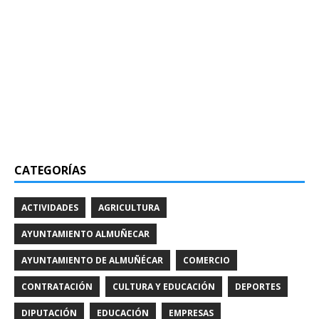
CATEGORÍAS
ACTIVIDADES
AGRICULTURA
AYUNTAMIENTO ALMUÑECAR
AYUNTAMIENTO DE ALMUÑÉCAR
COMERCIO
CONTRATACIÓN
CULTURA Y EDUCACIÓN
DEPORTES
DIPUTACIÓN
EDUCACIÓN
EMPRESAS