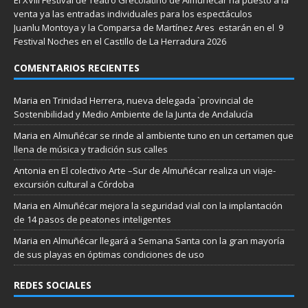
venta ya las entradas individuales para los espectáculos
Juanlu Montoya y la Comparsa de Martínez Ares estarán en el 9
Festival Noches en el Castillo de La Herradura 2026
COMENTARIOS RECIENTES
Maria
en
Trinidad Herrera, nueva delegada `provincial de
Sostenibilidad y Medio Ambiente de la Junta de Andalucía
Maria
en
Almuñécar se rinde al ambiente tuno en un certamen que
llena de música y tradición sus calles
Antonia
en
El colectivo Arte –Sur de Almuñécar realiza un viaje-
excursión cultural a Córdoba
Maria
en
Almuñécar mejora la seguridad vial con la implantación
de 14 pasos de peatones inteligentes
Maria
en
Almuñécar llegará a Semana Santa con la gran mayoría
de sus playas en óptimas condiciones de uso
REDES SOCIALES