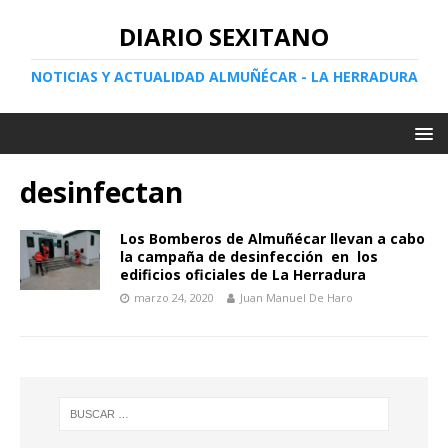
DIARIO SEXITANO
NOTICIAS Y ACTUALIDAD ALMUÑÉCAR - LA HERRADURA
desinfectan
Los Bomberos de Almuñécar llevan a cabo
la campaña de desinfección en los
edificios oficiales de La Herradura
marzo 24, 2020
Juan Manuel De Haro