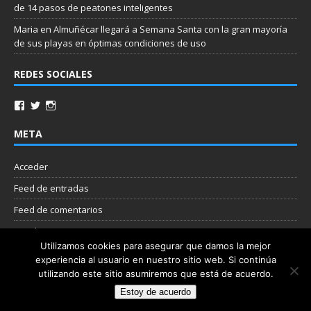
de 14 pasos de peatones inteligentes
Maria
en
Almuñécar llegará a Semana Santa con la gran mayoría
de sus playas en óptimas condiciones de uso
REDES SOCIALES
META
Acceder
Feed de entradas
Feed de comentarios
WordPress.org
Utilizamos cookies para asegurar que damos la mejor
experiencia al usuario en nuestro sitio web. Si continúa
Nube de etiquetas
utilizando este sitio asumiremos que está de acuerdo.
Estoy de acuerdo
Copyright © 2026 | Plantilla WordPress por
MH Themes