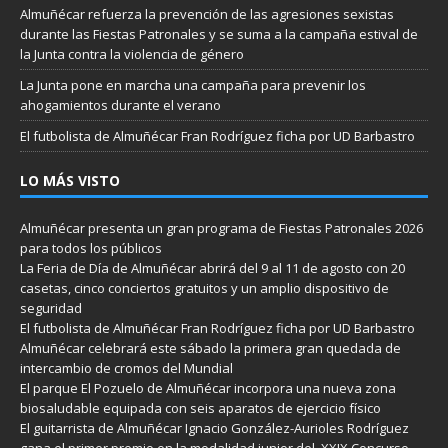
Almuñécar refuerza la prevención de las agresiones sexistas
durante las Fiestas Patronales y se suma a la campaña estival de
la Junta contra la violencia de género
La Junta pone en marcha una campaña para prevenir los
ahogamientos durante el verano
El futbolista de Almuñécar Fran Rodríguez ficha por UD Barbastro
LO MÁS VISTO
Almuñécar presenta un gran programa de Fiestas Patronales 2026
para todos los públicos
La Feria de Día de Almuñécar abrirá del 9 al 11 de agosto con 20
casetas, cinco conciertos gratuitos y un amplio dispositivo de
seguridad
El futbolista de Almuñécar Fran Rodríguez ficha por UD Barbastro
Almuñécar celebrará este sábado la primera gran quedada de
intercambio de cromos del Mundial
El parque El Pozuelo de Almuñécar incorpora una nueva zona
biosaludable equipada con seis aparatos de ejercicio físico
El guitarrista de Almuñécar Ignacio González-Aurioles Rodríguez
gana el primer premio en la modalidad junior del XXIX Concurso