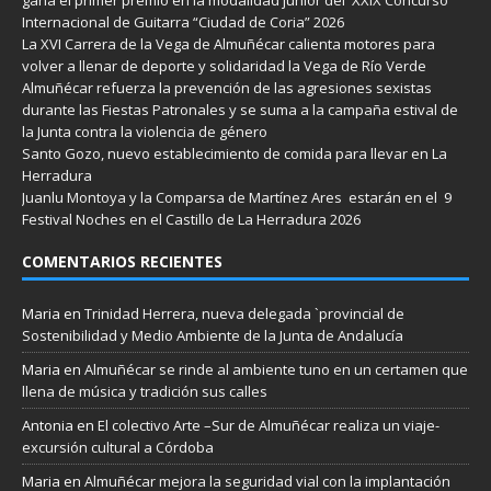
Internacional de Guitarra “Ciudad de Coria” 2026
La XVI Carrera de la Vega de Almuñécar calienta motores para
volver a llenar de deporte y solidaridad la Vega de Río Verde
Almuñécar refuerza la prevención de las agresiones sexistas
durante las Fiestas Patronales y se suma a la campaña estival de
la Junta contra la violencia de género
Santo Gozo, nuevo establecimiento de comida para llevar en La
Herradura
Juanlu Montoya y la Comparsa de Martínez Ares estarán en el 9
Festival Noches en el Castillo de La Herradura 2026
COMENTARIOS RECIENTES
Maria
en
Trinidad Herrera, nueva delegada `provincial de
Sostenibilidad y Medio Ambiente de la Junta de Andalucía
Maria
en
Almuñécar se rinde al ambiente tuno en un certamen que
llena de música y tradición sus calles
Antonia
en
El colectivo Arte –Sur de Almuñécar realiza un viaje-
excursión cultural a Córdoba
Maria
en
Almuñécar mejora la seguridad vial con la implantación