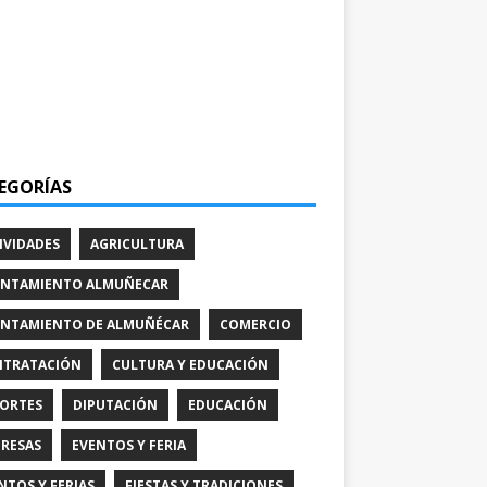
EGORÍAS
IVIDADES
AGRICULTURA
NTAMIENTO ALMUÑECAR
NTAMIENTO DE ALMUÑÉCAR
COMERCIO
TRATACIÓN
CULTURA Y EDUCACIÓN
ORTES
DIPUTACIÓN
EDUCACIÓN
RESAS
EVENTOS Y FERIA
NTOS Y FERIAS
FIESTAS Y TRADICIONES