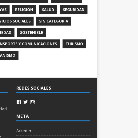
YAS
RELIGIÓN
SALUD
SEGURIDAD
VICIOS SOCIALES
SIN CATEGORÍA
IEDAD
SOSTENIBLE
NSPORTE Y COMUNICACIONES
TURISMO
ANISMO
REDES SOCIALES
idad
META
Acceder
e