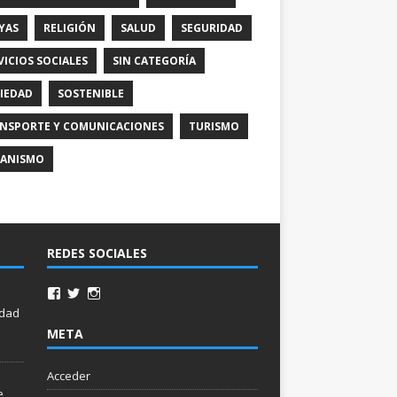
YAS
RELIGIÓN
SALUD
SEGURIDAD
VICIOS SOCIALES
SIN CATEGORÍA
IEDAD
SOSTENIBLE
NSPORTE Y COMUNICACIONES
TURISMO
ANISMO
REDES SOCIALES
idad
META
Acceder
e