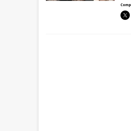
Compa