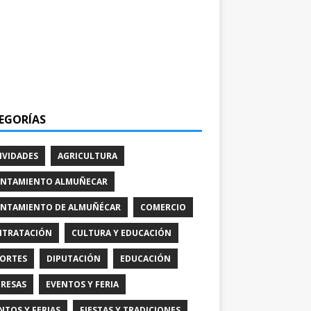
EGORÍAS
IVIDADES
AGRICULTURA
NTAMIENTO ALMUÑECAR
NTAMIENTO DE ALMUÑÉCAR
COMERCIO
TRATACIÓN
CULTURA Y EDUCACIÓN
ORTES
DIPUTACIÓN
EDUCACIÓN
RESAS
EVENTOS Y FERIA
NTOS Y FERIAS
FIESTAS Y TRADICIONES