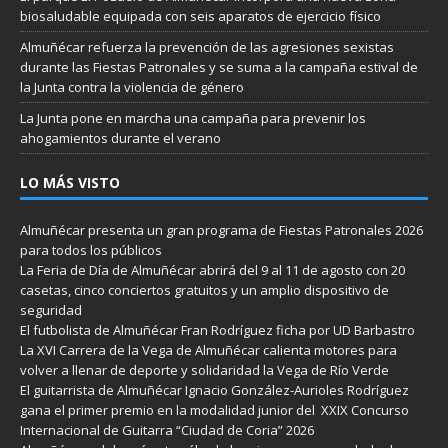
biosaludable equipada con seis aparatos de ejercicio físico
Almuñécar refuerza la prevención de las agresiones sexistas
durante las Fiestas Patronales y se suma a la campaña estival de
la Junta contra la violencia de género
La Junta pone en marcha una campaña para prevenir los
ahogamientos durante el verano
LO MÁS VISTO
Almuñécar presenta un gran programa de Fiestas Patronales 2026
para todos los públicos
La Feria de Día de Almuñécar abrirá del 9 al 11 de agosto con 20
casetas, cinco conciertos gratuitos y un amplio dispositivo de
seguridad
El futbolista de Almuñécar Fran Rodríguez ficha por UD Barbastro
La XVI Carrera de la Vega de Almuñécar calienta motores para
volver a llenar de deporte y solidaridad la Vega de Río Verde
El guitarrista de Almuñécar Ignacio González-Aurioles Rodríguez
gana el primer premio en la modalidad junior del XXIX Concurso
Internacional de Guitarra “Ciudad de Coria” 2026