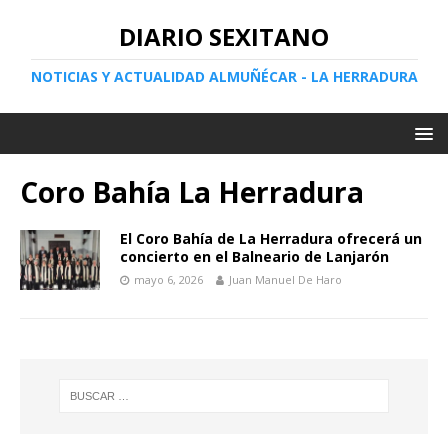
DIARIO SEXITANO
NOTICIAS Y ACTUALIDAD ALMUÑÉCAR - LA HERRADURA
Coro Bahía La Herradura
El Coro Bahía de La Herradura ofrecerá un
concierto en el Balneario de Lanjarón
mayo 6, 2026
Juan Manuel De Haro