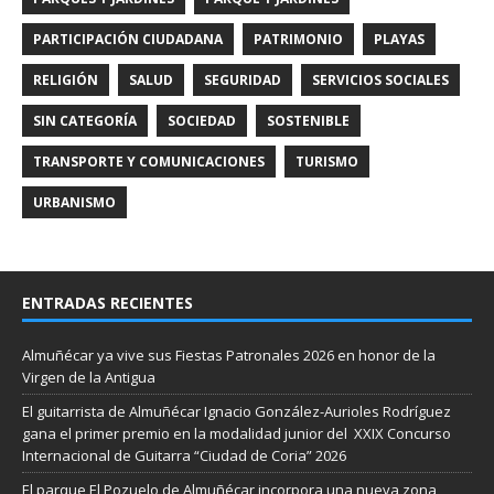
PARTICIPACIÓN CIUDADANA
PATRIMONIO
PLAYAS
RELIGIÓN
SALUD
SEGURIDAD
SERVICIOS SOCIALES
SIN CATEGORÍA
SOCIEDAD
SOSTENIBLE
TRANSPORTE Y COMUNICACIONES
TURISMO
URBANISMO
ENTRADAS RECIENTES
Almuñécar ya vive sus Fiestas Patronales 2026 en honor de la
Virgen de la Antigua
El guitarrista de Almuñécar Ignacio González-Aurioles Rodríguez
gana el primer premio en la modalidad junior del XXIX Concurso
Internacional de Guitarra “Ciudad de Coria” 2026
El parque El Pozuelo de Almuñécar incorpora una nueva zona