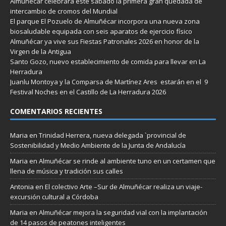
Almuñécar celebrará este sábado la primera gran quedada de
intercambio de cromos del Mundial
El parque El Pozuelo de Almuñécar incorpora una nueva zona
biosaludable equipada con seis aparatos de ejercicio físico
Almuñécar ya vive sus Fiestas Patronales 2026 en honor de la
Virgen de la Antigua
Santo Gozo, nuevo establecimiento de comida para llevar en La
Herradura
Juanlu Montoya y la Comparsa de Martínez Ares estarán en el 9
Festival Noches en el Castillo de La Herradura 2026
COMENTARIOS RECIENTES
Maria
en
Trinidad Herrera, nueva delegada `provincial de
Sostenibilidad y Medio Ambiente de la Junta de Andalucía
Maria
en
Almuñécar se rinde al ambiente tuno en un certamen que
llena de música y tradición sus calles
Antonia
en
El colectivo Arte –Sur de Almuñécar realiza un viaje-
excursión cultural a Córdoba
Maria
en
Almuñécar mejora la seguridad vial con la implantación
de 14 pasos de peatones inteligentes