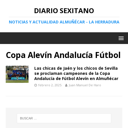
DIARIO SEXITANO
NOTICIAS Y ACTUALIDAD ALMUÑÉCAR - LA HERRADURA
Copa Alevín Andalucía Fútbol
Las chicas de Jaén y los chicos de Sevilla
se proclaman campeones de la Copa
Andalucía de Fútbol Alevín en Almuñécar
febrero 2, 2025
Juan Manuel De Haro