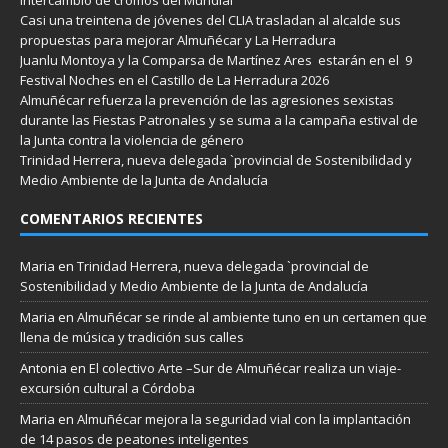
Casi una treintena de jóvenes del CLIA trasladan al alcalde sus
propuestas para mejorar Almuñécar y La Herradura
Juanlu Montoya y la Comparsa de Martínez Ares estarán en el 9
Festival Noches en el Castillo de La Herradura 2026
Almuñécar refuerza la prevención de las agresiones sexistas
durante las Fiestas Patronales y se suma a la campaña estival de
la Junta contra la violencia de género
Trinidad Herrera, nueva delegada `provincial de Sostenibilidad y
Medio Ambiente de la Junta de Andalucía
COMENTARIOS RECIENTES
Maria
en
Trinidad Herrera, nueva delegada `provincial de
Sostenibilidad y Medio Ambiente de la Junta de Andalucía
Maria
en
Almuñécar se rinde al ambiente tuno en un certamen que
llena de música y tradición sus calles
Antonia
en
El colectivo Arte –Sur de Almuñécar realiza un viaje-
excursión cultural a Córdoba
Maria
en
Almuñécar mejora la seguridad vial con la implantación
de 14 pasos de peatones inteligentes