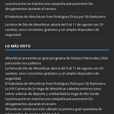
La Junta pone en marcha una campaña para prevenir los
ahogamientos durante el verano
El futbolista de Almuñécar Fran Rodríguez ficha por UD Barbastro
La Feria de Día de Almuñécar abrirá del 9 al 11 de agosto con 20
casetas, cinco conciertos gratuitos y un amplio dispositivo de
seguridad
LO MÁS VISTO
Almuñécar presenta un gran programa de Fiestas Patronales 2026
para todos los públicos
La Feria de Día de Almuñécar abrirá del 9 al 11 de agosto con 20
casetas, cinco conciertos gratuitos y un amplio dispositivo de
seguridad
El futbolista de Almuñécar Fran Rodríguez ficha por UD Barbastro
La XVI Carrera de la Vega de Almuñécar calienta motores para
volver a llenar de deporte y solidaridad la Vega de Río Verde
La Junta pone en marcha una campaña para prevenir los
ahogamientos durante el verano
Almuñécar celebrará este sábado la primera gran quedada de
intercambio de cromos del Mundial