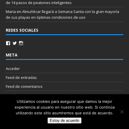
de 14 pasos de peatones inteligentes
Maria
en
Almuñécar llegará a Semana Santa con la gran mayoría
de sus playas en óptimas condiciones de uso
REDES SOCIALES
META
Acceder
Feed de entradas
Feed de comentarios
WordPress.org
Utilizamos cookies para asegurar que damos la mejor
experiencia al usuario en nuestro sitio web. Si continúa
Nube de etiquetas
utilizando este sitio asumiremos que está de acuerdo.
Estoy de acuerdo
Copyright © 2026 | Plantilla WordPress por
MH Themes