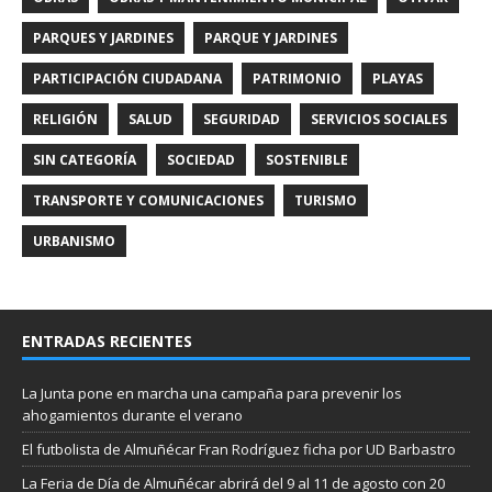
PARQUES Y JARDINES
PARQUE Y JARDINES
PARTICIPACIÓN CIUDADANA
PATRIMONIO
PLAYAS
RELIGIÓN
SALUD
SEGURIDAD
SERVICIOS SOCIALES
SIN CATEGORÍA
SOCIEDAD
SOSTENIBLE
TRANSPORTE Y COMUNICACIONES
TURISMO
URBANISMO
ENTRADAS RECIENTES
La Junta pone en marcha una campaña para prevenir los
ahogamientos durante el verano
El futbolista de Almuñécar Fran Rodríguez ficha por UD Barbastro
La Feria de Día de Almuñécar abrirá del 9 al 11 de agosto con 20