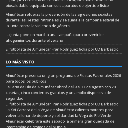
biosaludable equipada con seis aparatos de ejercicio físico
Almuñécar refuerza la prevención de las agresiones sexistas
durante las Fiestas Patronales y se suma a la campaña estival de
la Junta contra la violencia de género
La Junta pone en marcha una campaña para prevenir los
ahogamientos durante el verano
El futbolista de Almuñécar Fran Rodríguez ficha por UD Barbastro
LO MÁS VISTO
Almuñécar presenta un gran programa de Fiestas Patronales 2026
para todos los públicos
La Feria de Día de Almuñécar abrirá del 9 al 11 de agosto con 20
casetas, cinco conciertos gratuitos y un amplio dispositivo de
seguridad
El futbolista de Almuñécar Fran Rodríguez ficha por UD Barbastro
La XVI Carrera de la Vega de Almuñécar calienta motores para
volver a llenar de deporte y solidaridad la Vega de Río Verde
Almuñécar celebrará este sábado la primera gran quedada de
intercambio de cromos del Mundial