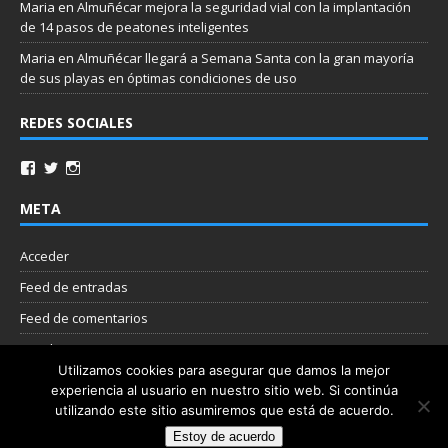
Maria
en
Almuñécar mejora la seguridad vial con la implantación
de 14 pasos de peatones inteligentes
Maria
en
Almuñécar llegará a Semana Santa con la gran mayoría
de sus playas en óptimas condiciones de uso
REDES SOCIALES
META
Acceder
Feed de entradas
Feed de comentarios
WordPress.org
Utilizamos cookies para asegurar que damos la mejor
experiencia al usuario en nuestro sitio web. Si continúa
Nube de etiquetas
utilizando este sitio asumiremos que está de acuerdo.
Estoy de acuerdo
Copyright © 2026 | Plantilla WordPress por
MH Themes