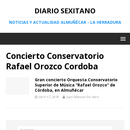
DIARIO SEXITANO
NOTICIAS Y ACTUALIDAD ALMUÑÉCAR - LA HERRADURA
Concierto Conservatorio
Rafael Orozco Cordoba
Gran concierto Orquesta Conservatorio
Superior de Música “Rafael Orozco” de
Córdoba, en Almuñécar
abril 17, 2018
Juan Manuel De Haro