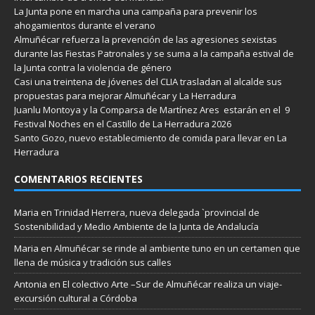
La Junta pone en marcha una campaña para prevenir los
ahogamientos durante el verano
Almuñécar refuerza la prevención de las agresiones sexistas
durante las Fiestas Patronales y se suma a la campaña estival de
la Junta contra la violencia de género
Casi una treintena de jóvenes del CLIA trasladan al alcalde sus
propuestas para mejorar Almuñécar y La Herradura
Juanlu Montoya y la Comparsa de Martínez Ares estarán en el 9
Festival Noches en el Castillo de La Herradura 2026
Santo Gozo, nuevo establecimiento de comida para llevar en La
Herradura
COMENTARIOS RECIENTES
Maria
en
Trinidad Herrera, nueva delegada `provincial de
Sostenibilidad y Medio Ambiente de la Junta de Andalucía
Maria
en
Almuñécar se rinde al ambiente tuno en un certamen que
llena de música y tradición sus calles
Antonia
en
El colectivo Arte –Sur de Almuñécar realiza un viaje-
excursión cultural a Córdoba