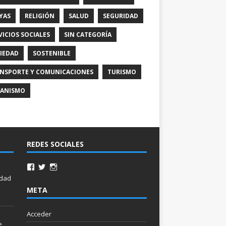
YAS
RELIGIÓN
SALUD
SEGURIDAD
VICIOS SOCIALES
SIN CATEGORÍA
IEDAD
SOSTENIBLE
NSPORTE Y COMUNICACIONES
TURISMO
ANISMO
REDES SOCIALES
idad
META
Acceder
e