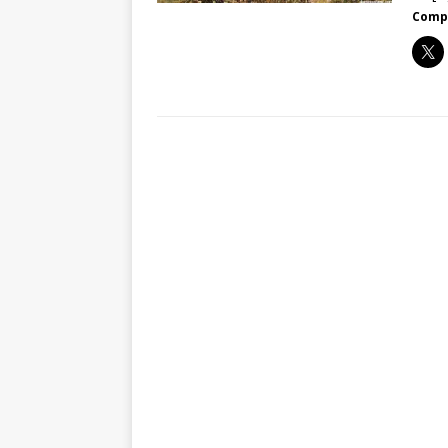
Compa