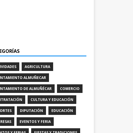
EGORÍAS
IVIDADES
AGRICULTURA
NTAMIENTO ALMUÑECAR
NTAMIENTO DE ALMUÑÉCAR
COMERCIO
TRATACIÓN
CULTURA Y EDUCACIÓN
ORTES
DIPUTACIÓN
EDUCACIÓN
RESAS
EVENTOS Y FERIA
NTOS Y FERIAS
FIESTAS Y TRADICIONES