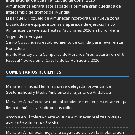
Almuñécar celebrará este sábado la primera gran quedada de
intercambio de cromos del Mundial
El parque El Pozuelo de Almuñécar incorpora una nueva zona
biosaludable equipada con seis aparatos de ejercicio físico
Almuñécar ya vive sus Fiestas Patronales 2026 en honor de la
Virgen de la Antigua
Santo Gozo, nuevo establecimiento de comida para llevar en La
Herradura
Juanlu Montoya y la Comparsa de Martínez Ares estarán en el 9
Festival Noches en el Castillo de La Herradura 2026
COMENTARIOS RECIENTES
Maria
en
Trinidad Herrera, nueva delegada `provincial de
Sostenibilidad y Medio Ambiente de la Junta de Andalucía
Maria
en
Almuñécar se rinde al ambiente tuno en un certamen que
llena de música y tradición sus calles
Antonia
en
El colectivo Arte –Sur de Almuñécar realiza un viaje-
excursión cultural a Córdoba
Maria
en
Almuñécar mejora la seguridad vial con la implantación