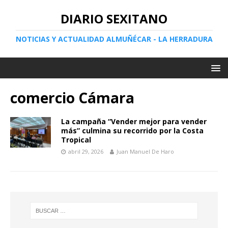
DIARIO SEXITANO
NOTICIAS Y ACTUALIDAD ALMUÑÉCAR - LA HERRADURA
comercio Cámara
La campaña “Vender mejor para vender
más” culmina su recorrido por la Costa
Tropical
abril 29, 2026
Juan Manuel De Haro