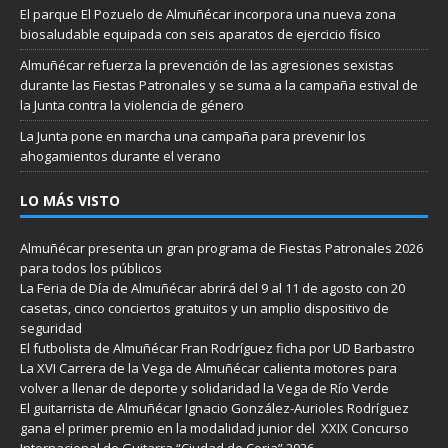
El parque El Pozuelo de Almuñécar incorpora una nueva zona
biosaludable equipada con seis aparatos de ejercicio físico
Almuñécar refuerza la prevención de las agresiones sexistas
durante las Fiestas Patronales y se suma a la campaña estival de
la Junta contra la violencia de género
La Junta pone en marcha una campaña para prevenir los
ahogamientos durante el verano
LO MÁS VISTO
Almuñécar presenta un gran programa de Fiestas Patronales 2026
para todos los públicos
La Feria de Día de Almuñécar abrirá del 9 al 11 de agosto con 20
casetas, cinco conciertos gratuitos y un amplio dispositivo de
seguridad
El futbolista de Almuñécar Fran Rodríguez ficha por UD Barbastro
La XVI Carrera de la Vega de Almuñécar calienta motores para
volver a llenar de deporte y solidaridad la Vega de Río Verde
El guitarrista de Almuñécar Ignacio González-Aurioles Rodríguez
gana el primer premio en la modalidad junior del XXIX Concurso
Internacional de Guitarra “Ciudad de Coria” 2026