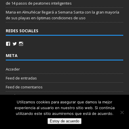
de 14 pasos de peatones inteligentes
Maria
en
Almuñécar llegará a Semana Santa con la gran mayoría
de sus playas en óptimas condiciones de uso
REDES SOCIALES
META
Acceder
Feed de entradas
Feed de comentarios
WordPress.org
Utilizamos cookies para asegurar que damos la mejor
experiencia al usuario en nuestro sitio web. Si continúa
Nube de etiquetas
utilizando este sitio asumiremos que está de acuerdo.
Estoy de acuerdo
Copyright © 2026 | Plantilla WordPress por
MH Themes