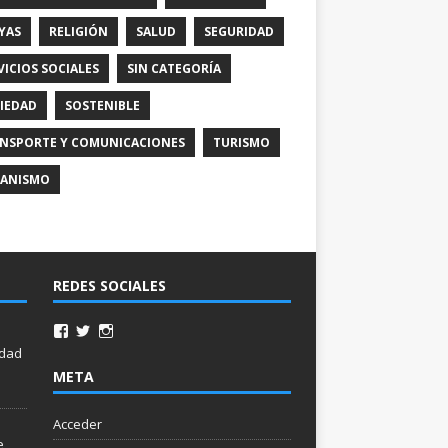
YAS
RELIGIÓN
SALUD
SEGURIDAD
VICIOS SOCIALES
SIN CATEGORÍA
IEDAD
SOSTENIBLE
NSPORTE Y COMUNICACIONES
TURISMO
ANISMO
REDES SOCIALES
idad
META
Acceder
e