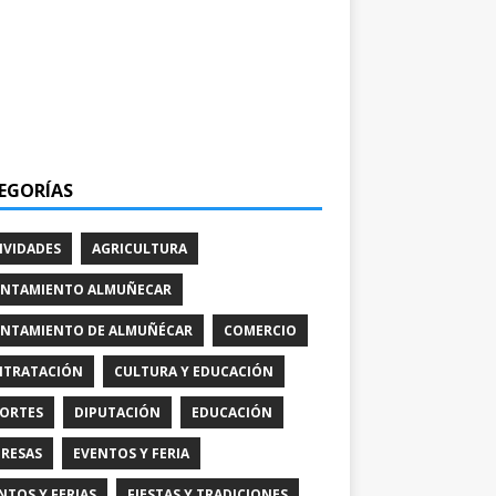
EGORÍAS
IVIDADES
AGRICULTURA
NTAMIENTO ALMUÑECAR
NTAMIENTO DE ALMUÑÉCAR
COMERCIO
TRATACIÓN
CULTURA Y EDUCACIÓN
ORTES
DIPUTACIÓN
EDUCACIÓN
RESAS
EVENTOS Y FERIA
NTOS Y FERIAS
FIESTAS Y TRADICIONES