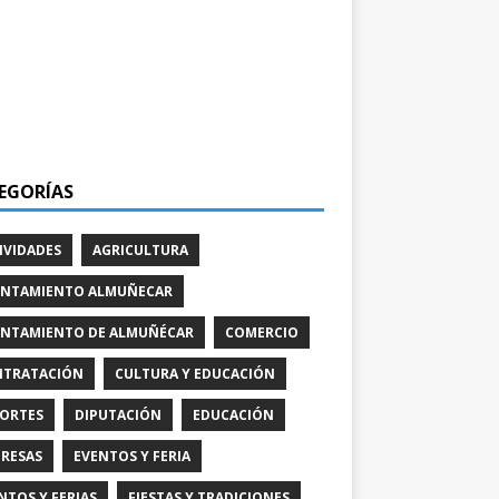
EGORÍAS
IVIDADES
AGRICULTURA
NTAMIENTO ALMUÑECAR
NTAMIENTO DE ALMUÑÉCAR
COMERCIO
TRATACIÓN
CULTURA Y EDUCACIÓN
ORTES
DIPUTACIÓN
EDUCACIÓN
RESAS
EVENTOS Y FERIA
NTOS Y FERIAS
FIESTAS Y TRADICIONES