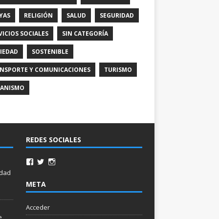
YAS
RELIGIÓN
SALUD
SEGURIDAD
VICIOS SOCIALES
SIN CATEGORÍA
IEDAD
SOSTENIBLE
NSPORTE Y COMUNICACIONES
TURISMO
ANISMO
REDES SOCIALES
idad
META
Acceder
e