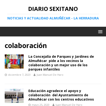
DIARIO SEXITANO
NOTICIAS Y ACTUALIDAD ALMUÑÉCAR - LA HERRADURA
colaboración
La Concejalía de Parques y Jardines de
Almuñécar pide a los vecinos la
colaboración y un mejor uso de los
parques infantiles
diciembre 7, 2023
Juan Manuel De Haro
Educación agradece el apoyo y
colaboración del Ayuntamiento de
Almuñécar con los centros educativos
mayo 25, 2020
Juan Manuel De Haro