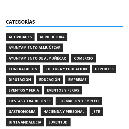
CATEGORÍAS
ACTIVIDADES
AGRICULTURA
AYUNTAMIENTO ALMUÑECAR
AYUNTAMIENTO DE ALMUÑÉCAR
COMERCIO
CONTRATACIÓN
CULTURA Y EDUCACIÓN
DEPORTES
DIPUTACIÓN
EDUCACIÓN
EMPRESAS
EVENTOS Y FERIA
EVENTOS Y FERIAS
FIESTAS Y TRADICIONES
FORMACIÓN Y EMPLEO
GASTRONOMIA
HACIENDA Y PERSONAL
JETE
JUNTA ANDALUCIA
JUVENTUD