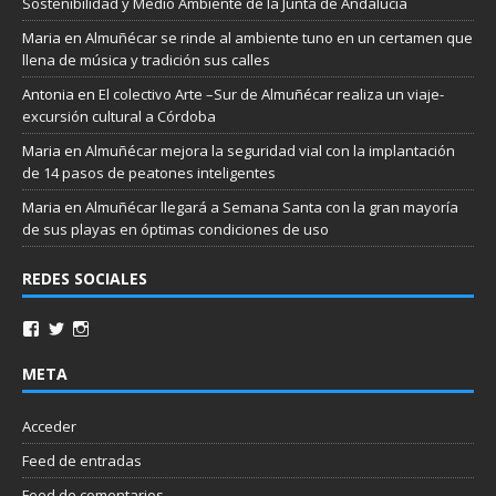
Sostenibilidad y Medio Ambiente de la Junta de Andalucía
Maria
en
Almuñécar se rinde al ambiente tuno en un certamen que
llena de música y tradición sus calles
Antonia
en
El colectivo Arte –Sur de Almuñécar realiza un viaje-
excursión cultural a Córdoba
Maria
en
Almuñécar mejora la seguridad vial con la implantación
de 14 pasos de peatones inteligentes
Maria
en
Almuñécar llegará a Semana Santa con la gran mayoría
de sus playas en óptimas condiciones de uso
REDES SOCIALES
META
Acceder
Feed de entradas
Feed de comentarios