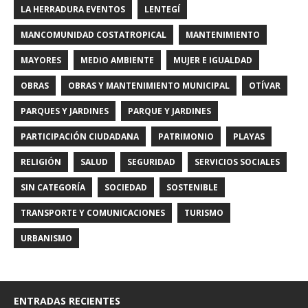
LA HERRADURA EVENTOS
LENTEGÍ
MANCOMUNIDAD COSTATROPICAL
MANTENIMIENTO
MAYORES
MEDIO AMBIENTE
MUJER E IGUALDAD
OBRAS
OBRAS Y MANTENIMIENTO MUNICIPAL
OTÍVAR
PARQUES Y JARDINES
PARQUE Y JARDINES
PARTICIPACIÓN CIUDADANA
PATRIMONIO
PLAYAS
RELIGIÓN
SALUD
SEGURIDAD
SERVICIOS SOCIALES
SIN CATEGORÍA
SOCIEDAD
SOSTENIBLE
TRANSPORTE Y COMUNICACIONES
TURISMO
URBANISMO
ENTRADAS RECIENTES