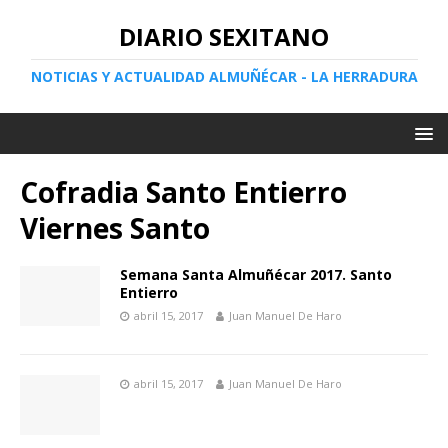
DIARIO SEXITANO
NOTICIAS Y ACTUALIDAD ALMUÑÉCAR - LA HERRADURA
Cofradia Santo Entierro
Viernes Santo
Semana Santa Almuñécar 2017. Santo
Entierro
abril 15, 2017
Juan Manuel De Haro
abril 15, 2017
Juan Manuel De Haro