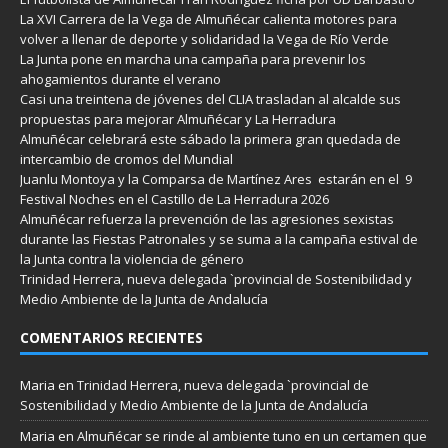
La XVI Carrera de la Vega de Almuñécar calienta motores para
volver a llenar de deporte y solidaridad la Vega de Río Verde
La Junta pone en marcha una campaña para prevenir los
ahogamientos durante el verano
Casi una treintena de jóvenes del CLIA trasladan al alcalde sus
propuestas para mejorar Almuñécar y La Herradura
Almuñécar celebrará este sábado la primera gran quedada de
intercambio de cromos del Mundial
Juanlu Montoya y la Comparsa de Martínez Ares estarán en el 9
Festival Noches en el Castillo de La Herradura 2026
Almuñécar refuerza la prevención de las agresiones sexistas
durante las Fiestas Patronales y se suma a la campaña estival de
la Junta contra la violencia de género
Trinidad Herrera, nueva delegada `provincial de Sostenibilidad y
Medio Ambiente de la Junta de Andalucía
COMENTARIOS RECIENTES
Maria
en
Trinidad Herrera, nueva delegada `provincial de
Sostenibilidad y Medio Ambiente de la Junta de Andalucía
Maria
en
Almuñécar se rinde al ambiente tuno en un certamen que