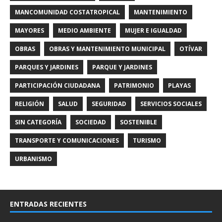
MANCOMUNIDAD COSTATROPICAL
MANTENIMIENTO
MAYORES
MEDIO AMBIENTE
MUJER E IGUALDAD
OBRAS
OBRAS Y MANTENIMIENTO MUNICIPAL
OTÍVAR
PARQUES Y JARDINES
PARQUE Y JARDINES
PARTICIPACIÓN CIUDADANA
PATRIMONIO
PLAYAS
RELIGIÓN
SALUD
SEGURIDAD
SERVICIOS SOCIALES
SIN CATEGORÍA
SOCIEDAD
SOSTENIBLE
TRANSPORTE Y COMUNICACIONES
TURISMO
URBANISMO
ENTRADAS RECIENTES