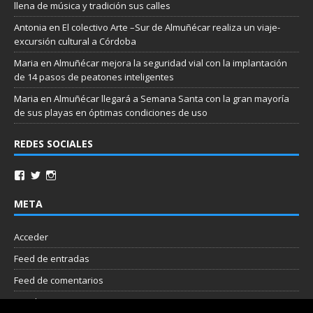
llena de música y tradición sus calles
Antonia
en
El colectivo Arte –Sur de Almuñécar realiza un viaje-
excursión cultural a Córdoba
Maria
en
Almuñécar mejora la seguridad vial con la implantación
de 14 pasos de peatones inteligentes
Maria
en
Almuñécar llegará a Semana Santa con la gran mayoría
de sus playas en óptimas condiciones de uso
REDES SOCIALES
META
Acceder
Feed de entradas
Feed de comentarios
WordPress.org