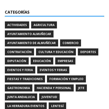
CATEGORÍAS
ACTIVIDADES
AGRICULTURA
AYUNTAMIENTO ALMUÑECAR
AYUNTAMIENTO DE ALMUÑÉCAR
COMERCIO
CONTRATACIÓN
CULTURA Y EDUCACIÓN
DEPORTES
DIPUTACIÓN
EDUCACIÓN
EMPRESAS
EVENTOS Y FERIA
EVENTOS Y FERIAS
FIESTAS Y TRADICIONES
FORMACIÓN Y EMPLEO
GASTRONOMIA
HACIENDA Y PERSONAL
JETE
JUNTA ANDALUCIA
JUVENTUD
LA HERRADURA EVENTOS
LENTEGÍ