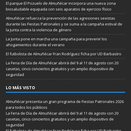
El parque El Pozuelo de Almuñécar incorpora una nueva zona
biosaludable equipada con seis aparatos de ejercicio físico
Almuñécar refuerza la prevención de las agresiones sexistas
durante las Fiestas Patronales y se suma a la campaña estival de
la Junta contra la violencia de género
La Junta pone en marcha una campaña para prevenir los
ahogamientos durante el verano
El futbolista de Almuñécar Fran Rodríguez ficha por UD Barbastro
La Feria de Día de Almuñécar abrirá del 9 al 11 de agosto con 20
casetas, cinco conciertos gratuitos y un amplio dispositivo de
seguridad
LO MÁS VISTO
Almuñécar presenta un gran programa de Fiestas Patronales 2026
para todos los públicos
La Feria de Día de Almuñécar abrirá del 9 al 11 de agosto con 20
casetas, cinco conciertos gratuitos y un amplio dispositivo de
seguridad
El futbolista de Almuñécar Fran Rodríguez ficha por UD Barbastro