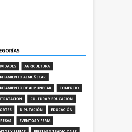
EGORÍAS
IVIDADES
AGRICULTURA
NTAMIENTO ALMUÑECAR
NTAMIENTO DE ALMUÑÉCAR
COMERCIO
TRATACIÓN
CULTURA Y EDUCACIÓN
ORTES
DIPUTACIÓN
EDUCACIÓN
RESAS
EVENTOS Y FERIA
NTOS Y FERIAS
FIESTAS Y TRADICIONES