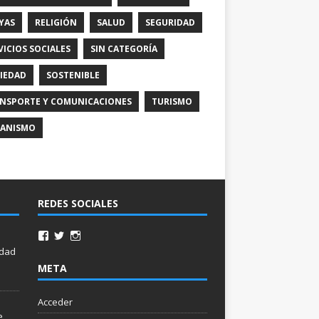
YAS
RELIGIÓN
SALUD
SEGURIDAD
VICIOS SOCIALES
SIN CATEGORÍA
IEDAD
SOSTENIBLE
NSPORTE Y COMUNICACIONES
TURISMO
ANISMO
REDES SOCIALES
idad
META
Acceder
e