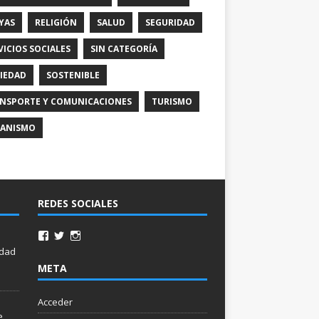
YAS
RELIGIÓN
SALUD
SEGURIDAD
VICIOS SOCIALES
SIN CATEGORÍA
IEDAD
SOSTENIBLE
NSPORTE Y COMUNICACIONES
TURISMO
ANISMO
REDES SOCIALES
idad
META
Acceder
e