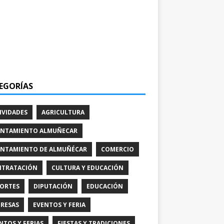
EGORÍAS
IVIDADES
AGRICULTURA
NTAMIENTO ALMUÑECAR
NTAMIENTO DE ALMUÑÉCAR
COMERCIO
TRATACIÓN
CULTURA Y EDUCACIÓN
ORTES
DIPUTACIÓN
EDUCACIÓN
RESAS
EVENTOS Y FERIA
NTOS Y FERIAS
FIESTAS Y TRADICIONES