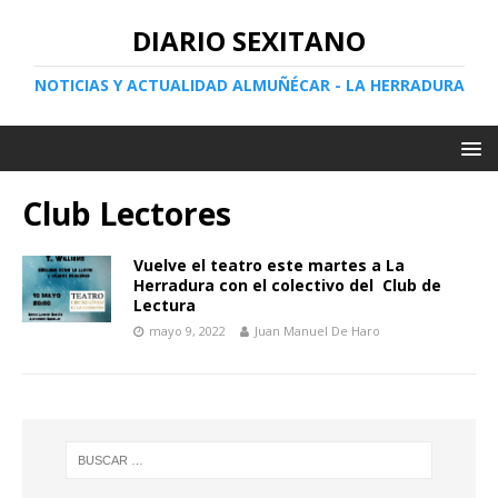
DIARIO SEXITANO
NOTICIAS Y ACTUALIDAD ALMUÑÉCAR - LA HERRADURA
Club Lectores
Vuelve el teatro este martes a La
Herradura con el colectivo del Club de
Lectura
mayo 9, 2022
Juan Manuel De Haro