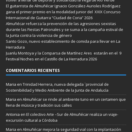
El guitarrista de Almuñécar Ignacio González-Aurioles Rodríguez
gana el primer premio en la modalidad junior del XXIX Concurso
Internacional de Guitarra “Ciudad de Coria” 2026
Almuñécar refuerza la prevención de las agresiones sexistas
durante las Fiestas Patronales y se suma a la campaña estival de
la Junta contra la violencia de género
Santo Gozo, nuevo establecimiento de comida para llevar en La
Herradura
Juanlu Montoya y la Comparsa de Martínez Ares estarán en el 9
Festival Noches en el Castillo de La Herradura 2026
COMENTARIOS RECIENTES
Maria
en
Trinidad Herrera, nueva delegada `provincial de
Sostenibilidad y Medio Ambiente de la Junta de Andalucía
Maria
en
Almuñécar se rinde al ambiente tuno en un certamen que
llena de música y tradición sus calles
Antonia
en
El colectivo Arte –Sur de Almuñécar realiza un viaje-
excursión cultural a Córdoba
Maria
en
Almuñécar mejora la seguridad vial con la implantación