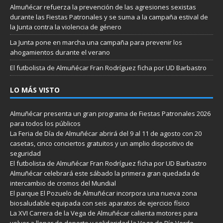
Almuñécar refuerza la prevención de las agresiones sexistas
durante las Fiestas Patronales y se suma a la campaña estival de
la Junta contra la violencia de género
La Junta pone en marcha una campaña para prevenir los
ahogamientos durante el verano
El futbolista de Almuñécar Fran Rodríguez ficha por UD Barbastro
LO MÁS VISTO
Almuñécar presenta un gran programa de Fiestas Patronales 2026
para todos los públicos
La Feria de Día de Almuñécar abrirá del 9 al 11 de agosto con 20
casetas, cinco conciertos gratuitos y un amplio dispositivo de
seguridad
El futbolista de Almuñécar Fran Rodríguez ficha por UD Barbastro
Almuñécar celebrará este sábado la primera gran quedada de
intercambio de cromos del Mundial
El parque El Pozuelo de Almuñécar incorpora una nueva zona
biosaludable equipada con seis aparatos de ejercicio físico
La XVI Carrera de la Vega de Almuñécar calienta motores para
volver a llenar de deporte y solidaridad la Vega de Río Verde