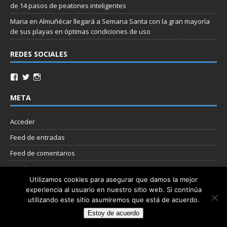
de 14 pasos de peatones inteligentes
Maria
en
Almuñécar llegará a Semana Santa con la gran mayoría
de sus playas en óptimas condiciones de uso
REDES SOCIALES
META
Acceder
Feed de entradas
Feed de comentarios
WordPress.org
Utilizamos cookies para asegurar que damos la mejor
experiencia al usuario en nuestro sitio web. Si continúa
Nube de etiquetas
utilizando este sitio asumiremos que está de acuerdo.
Estoy de acuerdo
Copyright © 2026 | Plantilla WordPress por
MH Themes