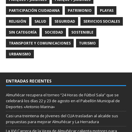
PARTICIPACIÓN CIUDADANA
PATRIMONIO
PLAYAS
RELIGIÓN
SALUD
SEGURIDAD
SERVICIOS SOCIALES
SIN CATEGORÍA
SOCIEDAD
SOSTENIBLE
TRANSPORTE Y COMUNICACIONES
TURISMO
URBANISMO
ENTRADAS RECIENTES
Almuñécar recupera el torneo “24 Horas de Fútbol Sala” que se
celebrará los días 22 y 23 de agosto en el Pabellón Municipal de
Deportes «Antonio Marina»
Casi una treintena de jóvenes del CLIA trasladan al alcalde sus
propuestas para mejorar Almuñécar y La Herradura
La XVI Carrera de la Vega de Almuñécar calienta motores para