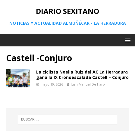
DIARIO SEXITANO
NOTICIAS Y ACTUALIDAD ALMUÑÉCAR - LA HERRADURA
Castell -Conjuro
La ciclista Noelia Ruiz del AC La Herradura
gana la IX Cronoescalada Castell – Conjuro
mayo 10, 2026
Juan Manuel De Haro