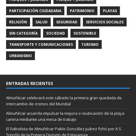
PARTICIPACIÓN CIUDADANA
PATRIMONIO
PLAYAS
RELIGIÓN
SALUD
SEGURIDAD
SERVICIOS SOCIALES
SIN CATEGORÍA
SOCIEDAD
SOSTENIBLE
TRANSPORTE Y COMUNICACIONES
TURISMO
URBANISMO
ENTRADAS RECIENTES
Almuñécar celebrará este sábado la primera gran quedada de
intercambio de cromos del Mundial
Almuñécar acuerda impulsar la mejora o reubicación de la playa
canina mediante una mesa de trabajo
El futbolista de Almuñécar Pablo González Juárez fichó por A S
Trenčín de la Primera División de Eslovaquia