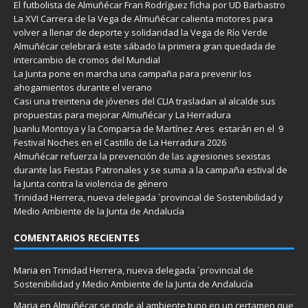
El futbolista de Almuñécar Fran Rodríguez ficha por UD Barbastro
La XVI Carrera de la Vega de Almuñécar calienta motores para
volver a llenar de deporte y solidaridad la Vega de Río Verde
Almuñécar celebrará este sábado la primera gran quedada de
intercambio de cromos del Mundial
La Junta pone en marcha una campaña para prevenir los
ahogamientos durante el verano
Casi una treintena de jóvenes del CLIA trasladan al alcalde sus
propuestas para mejorar Almuñécar y La Herradura
Juanlu Montoya y la Comparsa de Martínez Ares estarán en el 9
Festival Noches en el Castillo de La Herradura 2026
Almuñécar refuerza la prevención de las agresiones sexistas
durante las Fiestas Patronales y se suma a la campaña estival de
la Junta contra la violencia de género
Trinidad Herrera, nueva delegada `provincial de Sostenibilidad y
Medio Ambiente de la Junta de Andalucía
COMENTARIOS RECIENTES
Maria
en
Trinidad Herrera, nueva delegada `provincial de
Sostenibilidad y Medio Ambiente de la Junta de Andalucía
Maria
en
Almuñécar se rinde al ambiente tuno en un certamen que