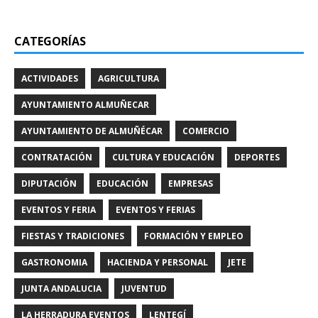
CATEGORÍAS
ACTIVIDADES
AGRICULTURA
AYUNTAMIENTO ALMUÑECAR
AYUNTAMIENTO DE ALMUÑÉCAR
COMERCIO
CONTRATACIÓN
CULTURA Y EDUCACIÓN
DEPORTES
DIPUTACIÓN
EDUCACIÓN
EMPRESAS
EVENTOS Y FERIA
EVENTOS Y FERIAS
FIESTAS Y TRADICIONES
FORMACIÓN Y EMPLEO
GASTRONOMIA
HACIENDA Y PERSONAL
JETE
JUNTA ANDALUCIA
JUVENTUD
LA HERRADURA EVENTOS
LENTEGÍ