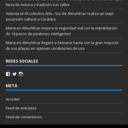
llena de música y tradición sus calles
Antonia
en
El colectivo Arte –Sur de Almuñécar realiza un viaje-
excursión cultural a Córdoba
Maria
en
Almuñécar mejora la seguridad vial con la implantación
de 14 pasos de peatones inteligentes
Maria
en
Almuñécar llegará a Semana Santa con la gran mayoría
de sus playas en óptimas condiciones de uso
REDES SOCIALES
META
Acceder
Feed de entradas
Feed de comentarios
WordPress.org