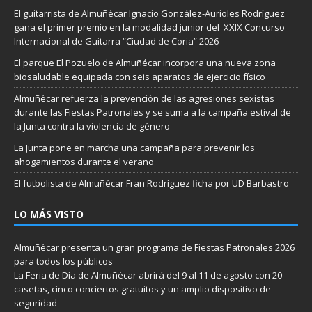
El guitarrista de Almuñécar Ignacio González-Aurioles Rodríguez
gana el primer premio en la modalidad junior del XXIX Concurso
Internacional de Guitarra “Ciudad de Coria” 2026
El parque El Pozuelo de Almuñécar incorpora una nueva zona
biosaludable equipada con seis aparatos de ejercicio físico
Almuñécar refuerza la prevención de las agresiones sexistas
durante las Fiestas Patronales y se suma a la campaña estival de
la Junta contra la violencia de género
La Junta pone en marcha una campaña para prevenir los
ahogamientos durante el verano
El futbolista de Almuñécar Fran Rodríguez ficha por UD Barbastro
LO MÁS VISTO
Almuñécar presenta un gran programa de Fiestas Patronales 2026
para todos los públicos
La Feria de Día de Almuñécar abrirá del 9 al 11 de agosto con 20
casetas, cinco conciertos gratuitos y un amplio dispositivo de
seguridad