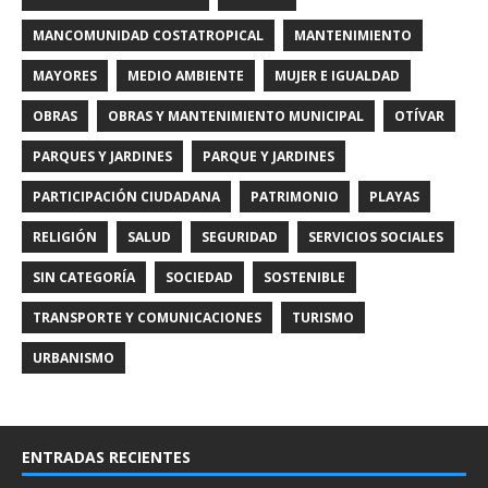
MANCOMUNIDAD COSTATROPICAL
MANTENIMIENTO
MAYORES
MEDIO AMBIENTE
MUJER E IGUALDAD
OBRAS
OBRAS Y MANTENIMIENTO MUNICIPAL
OTÍVAR
PARQUES Y JARDINES
PARQUE Y JARDINES
PARTICIPACIÓN CIUDADANA
PATRIMONIO
PLAYAS
RELIGIÓN
SALUD
SEGURIDAD
SERVICIOS SOCIALES
SIN CATEGORÍA
SOCIEDAD
SOSTENIBLE
TRANSPORTE Y COMUNICACIONES
TURISMO
URBANISMO
ENTRADAS RECIENTES