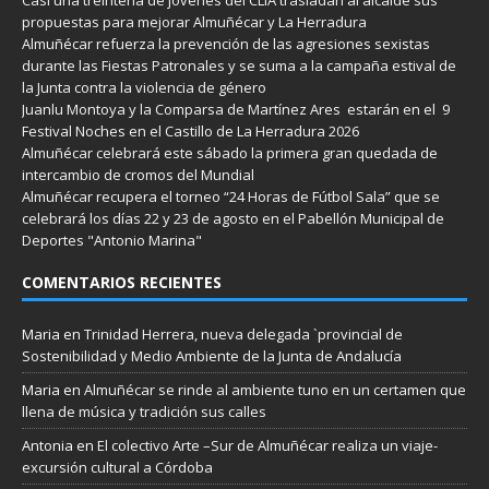
propuestas para mejorar Almuñécar y La Herradura
Almuñécar refuerza la prevención de las agresiones sexistas
durante las Fiestas Patronales y se suma a la campaña estival de
la Junta contra la violencia de género
Juanlu Montoya y la Comparsa de Martínez Ares estarán en el 9
Festival Noches en el Castillo de La Herradura 2026
Almuñécar celebrará este sábado la primera gran quedada de
intercambio de cromos del Mundial
Almuñécar recupera el torneo “24 Horas de Fútbol Sala” que se
celebrará los días 22 y 23 de agosto en el Pabellón Municipal de
Deportes "Antonio Marina"
COMENTARIOS RECIENTES
Maria
en
Trinidad Herrera, nueva delegada `provincial de
Sostenibilidad y Medio Ambiente de la Junta de Andalucía
Maria
en
Almuñécar se rinde al ambiente tuno en un certamen que
llena de música y tradición sus calles
Antonia
en
El colectivo Arte –Sur de Almuñécar realiza un viaje-
excursión cultural a Córdoba