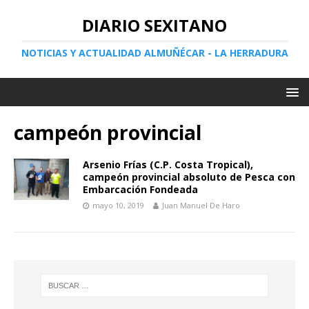
DIARIO SEXITANO
NOTICIAS Y ACTUALIDAD ALMUÑÉCAR - LA HERRADURA
campeón provincial
Arsenio Frías (C.P. Costa Tropical),
campeón provincial absoluto de Pesca con
Embarcación Fondeada
mayo 10, 2019
Juan Manuel De Haro