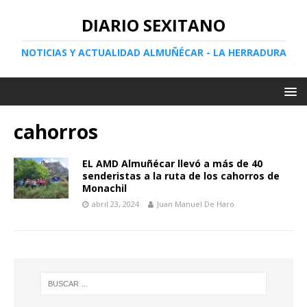
DIARIO SEXITANO
NOTICIAS Y ACTUALIDAD ALMUÑÉCAR - LA HERRADURA
cahorros
EL AMD Almuñécar llevó a más de 40
senderistas a la ruta de los cahorros de
Monachil
abril 23, 2024
Juan Manuel De Haro