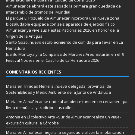
Almuñécar celebrará este sábado la primera gran quedada de
intercambio de cromos del Mundial
El parque El Pozuelo de Almuñécar incorpora una nueva zona
biosaludable equipada con seis aparatos de ejercicio físico
Almuñécar ya vive sus Fiestas Patronales 2026 en honor de la
Virgen de la Antigua
Santo Gozo, nuevo establecimiento de comida para llevar en La
Herradura
Juanlu Montoya y la Comparsa de Martínez Ares estarán en el 9
Festival Noches en el Castillo de La Herradura 2026
COMENTARIOS RECIENTES
Maria
en
Trinidad Herrera, nueva delegada `provincial de
Sostenibilidad y Medio Ambiente de la Junta de Andalucía
Maria
en
Almuñécar se rinde al ambiente tuno en un certamen que
llena de música y tradición sus calles
Antonia
en
El colectivo Arte –Sur de Almuñécar realiza un viaje-
excursión cultural a Córdoba
Maria
en
Almuñécar mejora la seguridad vial con la implantación