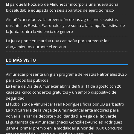
El parque El Pozuelo de Almuñécar incorpora una nueva zona
biosaludable equipada con seis aparatos de ejercicio físico
Almuñécar refuerza la prevención de las agresiones sexistas
durante las Fiestas Patronales y se suma a la campaña estival de
la Junta contra la violencia de género
La Junta pone en marcha una campaña para prevenir los
ahogamientos durante el verano
LO MÁS VISTO
Almuñécar presenta un gran programa de Fiestas Patronales 2026
para todos los públicos
La Feria de Día de Almuñécar abrirá del 9 al 11 de agosto con 20
casetas, cinco conciertos gratuitos y un amplio dispositivo de
seguridad
El futbolista de Almuñécar Fran Rodríguez ficha por UD Barbastro
La XVI Carrera de la Vega de Almuñécar calienta motores para
volver a llenar de deporte y solidaridad la Vega de Río Verde
El guitarrista de Almuñécar Ignacio González-Aurioles Rodríguez
gana el primer premio en la modalidad junior del XXIX Concurso
Internacional de Guitarra “Ciudad de Coria” 2026