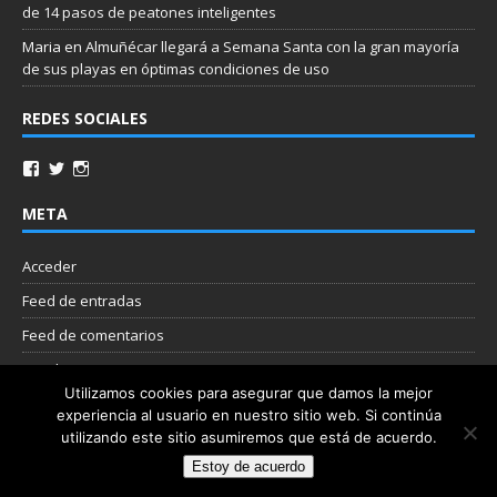
de 14 pasos de peatones inteligentes
Maria
en
Almuñécar llegará a Semana Santa con la gran mayoría
de sus playas en óptimas condiciones de uso
REDES SOCIALES
META
Acceder
Feed de entradas
Feed de comentarios
WordPress.org
Utilizamos cookies para asegurar que damos la mejor
experiencia al usuario en nuestro sitio web. Si continúa
Nube de etiquetas
utilizando este sitio asumiremos que está de acuerdo.
Estoy de acuerdo
Copyright © 2026 | Plantilla WordPress por
MH Themes