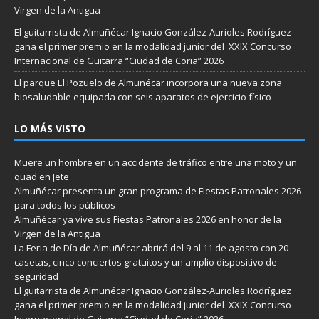
Virgen de la Antigua
El guitarrista de Almuñécar Ignacio González-Aurioles Rodríguez
gana el primer premio en la modalidad junior del XXIX Concurso
Internacional de Guitarra “Ciudad de Coria” 2026
El parque El Pozuelo de Almuñécar incorpora una nueva zona
biosaludable equipada con seis aparatos de ejercicio físico
LO MÁS VISTO
Muere un hombre en un accidente de tráfico entre una moto y un
quad en Jete
Almuñécar presenta un gran programa de Fiestas Patronales 2026
para todos los públicos
Almuñécar ya vive sus Fiestas Patronales 2026 en honor de la
Virgen de la Antigua
La Feria de Día de Almuñécar abrirá del 9 al 11 de agosto con 20
casetas, cinco conciertos gratuitos y un amplio dispositivo de
seguridad
El guitarrista de Almuñécar Ignacio González-Aurioles Rodríguez
gana el primer premio en la modalidad junior del XXIX Concurso
Internacional de Guitarra “Ciudad de Coria” 2026