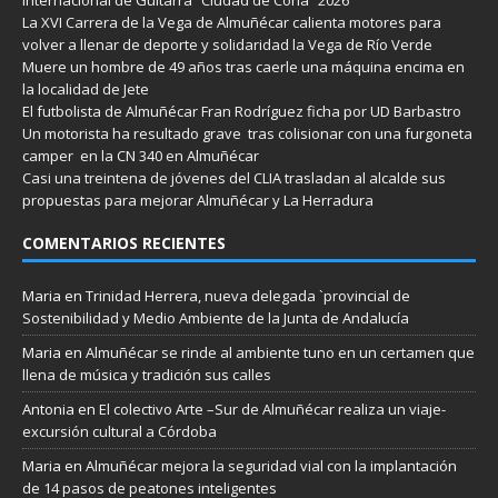
La XVI Carrera de la Vega de Almuñécar calienta motores para
volver a llenar de deporte y solidaridad la Vega de Río Verde
Muere un hombre de 49 años tras caerle una máquina encima en
la localidad de Jete
El futbolista de Almuñécar Fran Rodríguez ficha por UD Barbastro
Un motorista ha resultado grave tras colisionar con una furgoneta
camper en la CN 340 en Almuñécar
Casi una treintena de jóvenes del CLIA trasladan al alcalde sus
propuestas para mejorar Almuñécar y La Herradura
COMENTARIOS RECIENTES
Maria
en
Trinidad Herrera, nueva delegada `provincial de
Sostenibilidad y Medio Ambiente de la Junta de Andalucía
Maria
en
Almuñécar se rinde al ambiente tuno en un certamen que
llena de música y tradición sus calles
Antonia
en
El colectivo Arte –Sur de Almuñécar realiza un viaje-
excursión cultural a Córdoba
Maria
en
Almuñécar mejora la seguridad vial con la implantación
de 14 pasos de peatones inteligentes