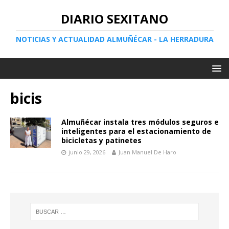
DIARIO SEXITANO
NOTICIAS Y ACTUALIDAD ALMUÑÉCAR - LA HERRADURA
bicis
Almuñécar instala tres módulos seguros e
inteligentes para el estacionamiento de
bicicletas y patinetes
junio 29, 2026
Juan Manuel De Haro