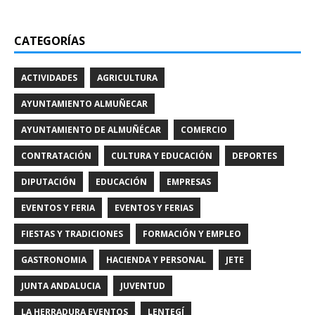
CATEGORÍAS
ACTIVIDADES
AGRICULTURA
AYUNTAMIENTO ALMUÑECAR
AYUNTAMIENTO DE ALMUÑÉCAR
COMERCIO
CONTRATACIÓN
CULTURA Y EDUCACIÓN
DEPORTES
DIPUTACIÓN
EDUCACIÓN
EMPRESAS
EVENTOS Y FERIA
EVENTOS Y FERIAS
FIESTAS Y TRADICIONES
FORMACIÓN Y EMPLEO
GASTRONOMIA
HACIENDA Y PERSONAL
JETE
JUNTA ANDALUCIA
JUVENTUD
LA HERRADURA EVENTOS
LENTEGÍ