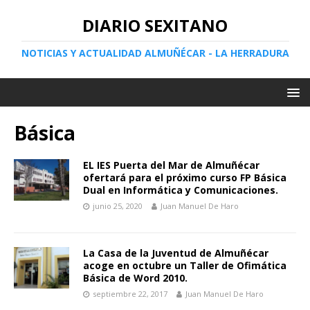
DIARIO SEXITANO
NOTICIAS Y ACTUALIDAD ALMUÑÉCAR - LA HERRADURA
Básica
EL IES Puerta del Mar de Almuñécar
ofertará para el próximo curso FP Básica
Dual en Informática y Comunicaciones.
junio 25, 2020
Juan Manuel De Haro
La Casa de la Juventud de Almuñécar
acoge en octubre un Taller de Ofimática
Básica de Word 2010.
septiembre 22, 2017
Juan Manuel De Haro