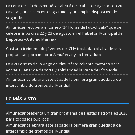
La Feria de Día de Almuñécar abrirá del 9 al 11 de agosto con 20
casetas, cinco conciertos gratuitos y un amplio dispositivo de
seguridad
Almuñécar recupera el torneo “24 Horas de Fútbol Sala” que se
celebrará los días 22 y 23 de agosto en el Pabellón Municipal de
Deportes «Antonio Marina»
Casi una treintena de jóvenes del CLIA trasladan al alcalde sus
propuestas para mejorar Almuñécar y La Herradura
La XVI Carrera de la Vega de Almuñécar calienta motores para
volver a llenar de deporte y solidaridad la Vega de Río Verde
Almuñécar celebrará este sábado la primera gran quedada de
intercambio de cromos del Mundial
LO MÁS VISTO
Almuñécar presenta un gran programa de Fiestas Patronales 2026
para todos los públicos
Almuñécar celebrará este sábado la primera gran quedada de
intercambio de cromos del Mundial