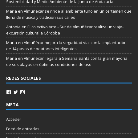
Sostenibilidad y Medio Ambiente de la Junta de Andalucía
Maria
en
Almuñécar se rinde al ambiente tuno en un certamen que
llena de música y tradición sus calles
Antonia
en
El colectivo Arte –Sur de Almuñécar realiza un viaje-
excursión cultural a Córdoba
Maria
en
Almuñécar mejora la seguridad vial con la implantación
de 14 pasos de peatones inteligentes
Maria
en
Almuñécar llegará a Semana Santa con la gran mayoría
de sus playas en óptimas condiciones de uso
REDES SOCIALES
META
Acceder
Feed de entradas