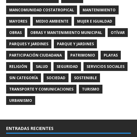
MANCOMUNIDAD COSTATROPICAL
MANTENIMIENTO
MAYORES
MEDIO AMBIENTE
MUJER E IGUALDAD
OBRAS
OBRAS Y MANTENIMIENTO MUNICIPAL
OTÍVAR
PARQUES Y JARDINES
PARQUE Y JARDINES
PARTICIPACIÓN CIUDADANA
PATRIMONIO
PLAYAS
RELIGIÓN
SALUD
SEGURIDAD
SERVICIOS SOCIALES
SIN CATEGORÍA
SOCIEDAD
SOSTENIBLE
TRANSPORTE Y COMUNICACIONES
TURISMO
URBANISMO
ENTRADAS RECIENTES