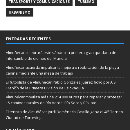
TRANSPORTE Y COMUNICACIONES
TURISMO
URBANISMO
ENTRADAS RECIENTES
Almuñécar celebrará este sábado la primera gran quedada de
intercambio de cromos del Mundial
Almuñécar acuerda impulsar la mejora o reubicación de la playa
canina mediante una mesa de trabajo
El futbolista de Almuñécar Pablo González Juárez fichó por A S
Trenčín de la Primera División de Eslovaquia
Almuñécar moviliza más de 214.000 euros para reparar y proteger
15 caminos rurales de Río Verde, Río Seco y Río Jate
El tenista de Almuñécar Jordi Domènech Castillo gana el 48º Torneo
Ciudad de Torrevieja