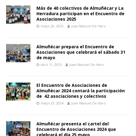
Más de 40 colectivos de Almuñécar y La
Herradura participan en el Encuentro de
Asociaciones 2025
mayo 20, 2025
Juan Manuel De Haro
Almuñécar prepara el Encuentro de
Asociaciones que celebrará el sábado 31
de mayo
abril 11, 2025
Juan Manuel De Haro
El Encuentro de Asociaciones de
Almuñécar 2024 contará la participación
de 42 asociaciones y colectivos
mayo 23, 2024
Juan Manuel De Haro
Almuñécar presenta el cartel del
Encuentro de Asociaciones 2024 que
celebrará el día 25 mayo