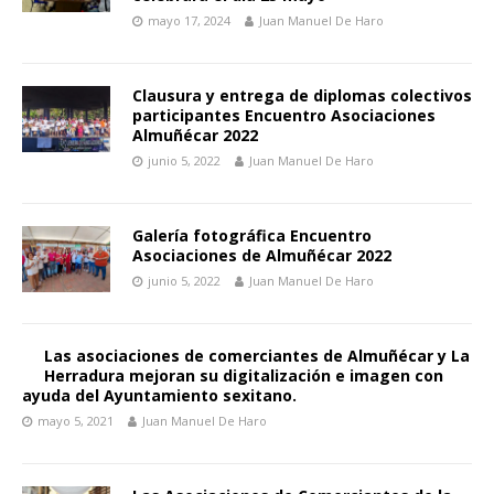
mayo 17, 2024
Juan Manuel De Haro
Clausura y entrega de diplomas colectivos
participantes Encuentro Asociaciones
Almuñécar 2022
junio 5, 2022
Juan Manuel De Haro
Galería fotográfica Encuentro
Asociaciones de Almuñécar 2022
junio 5, 2022
Juan Manuel De Haro
Las asociaciones de comerciantes de Almuñécar y La
Herradura mejoran su digitalización e imagen con
ayuda del Ayuntamiento sexitano.
mayo 5, 2021
Juan Manuel De Haro