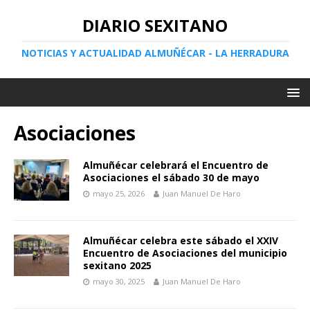
DIARIO SEXITANO
NOTICIAS Y ACTUALIDAD ALMUÑÉCAR - LA HERRADURA
Asociaciones
Almuñécar celebrará el Encuentro de
Asociaciones el sábado 30 de mayo
mayo 25, 2026
Juan Manuel De Haro
Almuñécar celebra este sábado el XXIV
Encuentro de Asociaciones del municipio
sexitano 2025
mayo 30, 2025
Juan Manuel De Haro