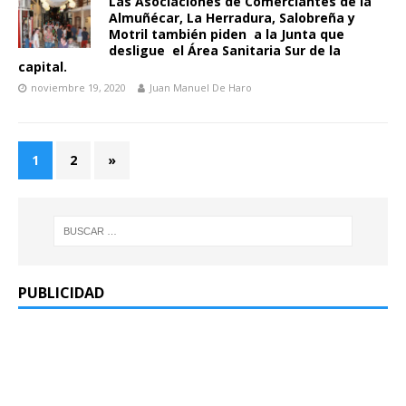
Las Asociaciones de Comerciantes de la
Almuñécar, La Herradura, Salobreña y
Motril también piden a la Junta que
desligue el Área Sanitaria Sur de la
capital.
noviembre 19, 2020
Juan Manuel De Haro
1
2
»
PUBLICIDAD