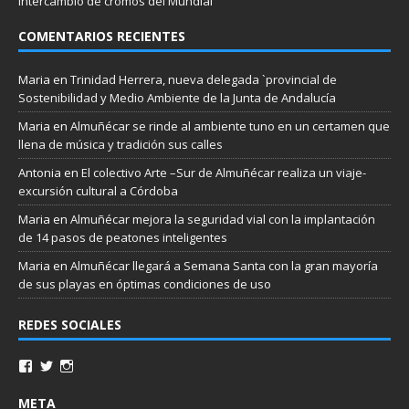
intercambio de cromos del Mundial
COMENTARIOS RECIENTES
Maria
en
Trinidad Herrera, nueva delegada `provincial de
Sostenibilidad y Medio Ambiente de la Junta de Andalucía
Maria
en
Almuñécar se rinde al ambiente tuno en un certamen que
llena de música y tradición sus calles
Antonia
en
El colectivo Arte –Sur de Almuñécar realiza un viaje-
excursión cultural a Córdoba
Maria
en
Almuñécar mejora la seguridad vial con la implantación
de 14 pasos de peatones inteligentes
Maria
en
Almuñécar llegará a Semana Santa con la gran mayoría
de sus playas en óptimas condiciones de uso
REDES SOCIALES
META