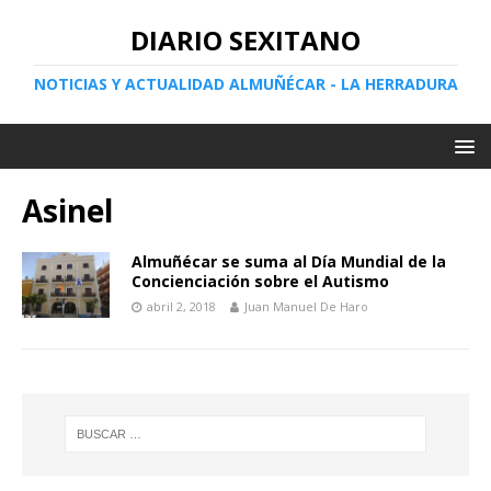
DIARIO SEXITANO
NOTICIAS Y ACTUALIDAD ALMUÑÉCAR - LA HERRADURA
Asinel
Almuñécar se suma al Día Mundial de la
Concienciación sobre el Autismo
abril 2, 2018
Juan Manuel De Haro