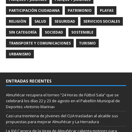
PARTICIPACIÓN CIUDADANA
PATRIMONIO
PLAYAS
RELIGIÓN
SALUD
SEGURIDAD
SERVICIOS SOCIALES
SIN CATEGORÍA
SOCIEDAD
SOSTENIBLE
TRANSPORTE Y COMUNICACIONES
TURISMO
URBANISMO
ENTRADAS RECIENTES
Almuñécar recupera el torneo “24 Horas de Fútbol Sala” que se
celebrará los días 22 y 23 de agosto en el Pabellón Municipal de
Deportes «Antonio Marina»
Casi una treintena de jóvenes del CLIA trasladan al alcalde sus
propuestas para mejorar Almuñécar y La Herradura
La XVI Carrera de la Vega de Almuñécar calienta motores para