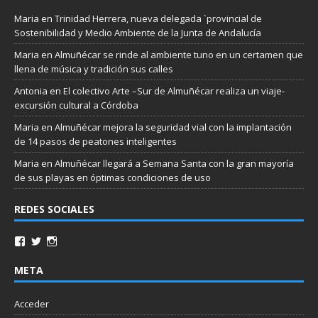
Maria
en
Trinidad Herrera, nueva delegada `provincial de
Sostenibilidad y Medio Ambiente de la Junta de Andalucía
Maria
en
Almuñécar se rinde al ambiente tuno en un certamen que
llena de música y tradición sus calles
Antonia
en
El colectivo Arte –Sur de Almuñécar realiza un viaje-
excursión cultural a Córdoba
Maria
en
Almuñécar mejora la seguridad vial con la implantación
de 14 pasos de peatones inteligentes
Maria
en
Almuñécar llegará a Semana Santa con la gran mayoría
de sus playas en óptimas condiciones de uso
REDES SOCIALES
META
Acceder