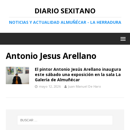
DIARIO SEXITANO
NOTICIAS Y ACTUALIDAD ALMUÑÉCAR - LA HERRADURA
Antonio Jesus Arellano
El pintor Antonio Jesús Arellano inaugura
este sábado una exposición en la sala La
Galería de Almuñécar
mayo 12, 2026
Juan Manuel De Haro