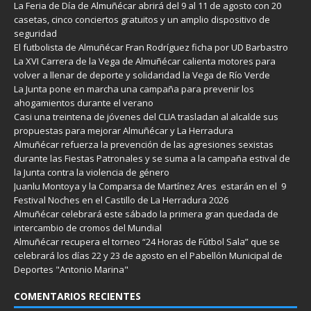
La Feria de Día de Almuñécar abrirá del 9 al 11 de agosto con 20
casetas, cinco conciertos gratuitos y un amplio dispositivo de
seguridad
El futbolista de Almuñécar Fran Rodríguez ficha por UD Barbastro
La XVI Carrera de la Vega de Almuñécar calienta motores para
volver a llenar de deporte y solidaridad la Vega de Río Verde
La Junta pone en marcha una campaña para prevenir los
ahogamientos durante el verano
Casi una treintena de jóvenes del CLIA trasladan al alcalde sus
propuestas para mejorar Almuñécar y La Herradura
Almuñécar refuerza la prevención de las agresiones sexistas
durante las Fiestas Patronales y se suma a la campaña estival de
la Junta contra la violencia de género
Juanlu Montoya y la Comparsa de Martínez Ares estarán en el 9
Festival Noches en el Castillo de La Herradura 2026
Almuñécar celebrará este sábado la primera gran quedada de
intercambio de cromos del Mundial
Almuñécar recupera el torneo “24 Horas de Fútbol Sala” que se
celebrará los días 22 y 23 de agosto en el Pabellón Municipal de
Deportes "Antonio Marina"
COMENTARIOS RECIENTES