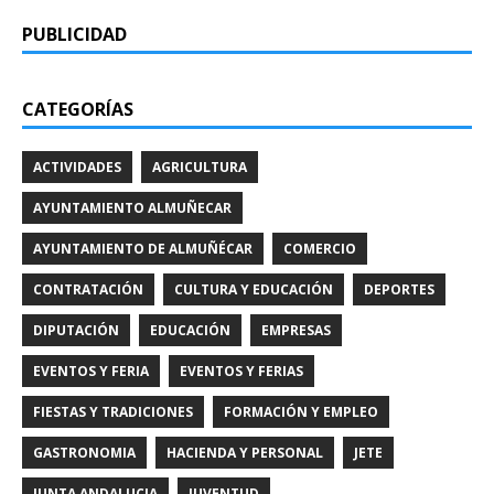
PUBLICIDAD
CATEGORÍAS
ACTIVIDADES
AGRICULTURA
AYUNTAMIENTO ALMUÑECAR
AYUNTAMIENTO DE ALMUÑÉCAR
COMERCIO
CONTRATACIÓN
CULTURA Y EDUCACIÓN
DEPORTES
DIPUTACIÓN
EDUCACIÓN
EMPRESAS
EVENTOS Y FERIA
EVENTOS Y FERIAS
FIESTAS Y TRADICIONES
FORMACIÓN Y EMPLEO
GASTRONOMIA
HACIENDA Y PERSONAL
JETE
JUNTA ANDALUCIA
JUVENTUD