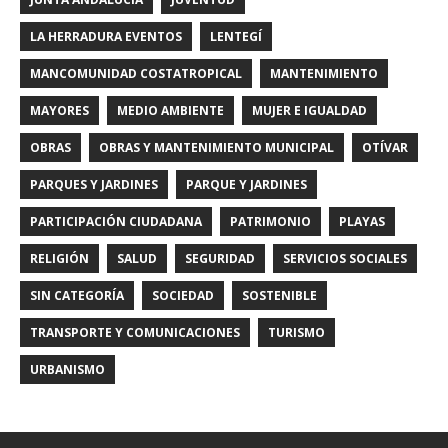
LA HERRADURA EVENTOS
LENTEGÍ
MANCOMUNIDAD COSTATROPICAL
MANTENIMIENTO
MAYORES
MEDIO AMBIENTE
MUJER E IGUALDAD
OBRAS
OBRAS Y MANTENIMIENTO MUNICIPAL
OTÍVAR
PARQUES Y JARDINES
PARQUE Y JARDINES
PARTICIPACIÓN CIUDADANA
PATRIMONIO
PLAYAS
RELIGIÓN
SALUD
SEGURIDAD
SERVICIOS SOCIALES
SIN CATEGORÍA
SOCIEDAD
SOSTENIBLE
TRANSPORTE Y COMUNICACIONES
TURISMO
URBANISMO