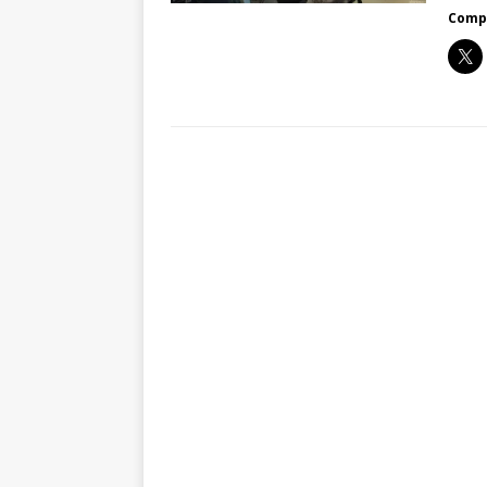
Compa