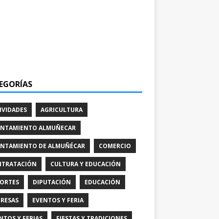
EGORÍAS
IVIDADES
AGRICULTURA
NTAMIENTO ALMUÑECAR
NTAMIENTO DE ALMUÑÉCAR
COMERCIO
TRATACIÓN
CULTURA Y EDUCACIÓN
ORTES
DIPUTACIÓN
EDUCACIÓN
RESAS
EVENTOS Y FERIA
NTOS Y FERIAS
FIESTAS Y TRADICIONES