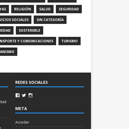
YAS
RELIGIÓN
SALUD
SEGURIDAD
VICIOS SOCIALES
SIN CATEGORÍA
IEDAD
SOSTENIBLE
NSPORTE Y COMUNICACIONES
TURISMO
ANISMO
REDES SOCIALES
idad
META
Acceder
e