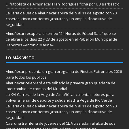
El futbolista de Almuñécar Fran Rodríguez ficha por UD Barbastro
La Feria de Día de Almuñécar abrirá del 9 al 11 de agosto con 20
casetas, cinco conciertos gratuitos y un amplio dispositivo de
seguridad
Almuñécar recupera el torneo “24 Horas de Fútbol Sala” que se
celebrará los días 22 y 23 de agosto en el Pabellón Municipal de
Deportes «Antonio Marina»
LO MÁS VISTO
Almuñécar presenta un gran programa de Fiestas Patronales 2026
para todos los públicos
Almuñécar celebrará este sábado la primera gran quedada de
intercambio de cromos del Mundial
La XVI Carrera de la Vega de Almuñécar calienta motores para
volver a llenar de deporte y solidaridad la Vega de Río Verde
La Feria de Día de Almuñécar abrirá del 9 al 11 de agosto con 20
casetas, cinco conciertos gratuitos y un amplio dispositivo de
seguridad
Casi una treintena de jóvenes del CLIA trasladan al alcalde sus
propuestas para mejorar Almuñécar y La Herradura