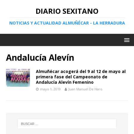
DIARIO SEXITANO
NOTICIAS Y ACTUALIDAD ALMUÑÉCAR - LA HERRADURA
Andalucía Alevín
Almuñécar acogerá del 9 al 12 de mayo al
primera fase del Campeonato de
Andalucía Alevín Femenino
mayo 1, 2019
Juan Manuel De Haro