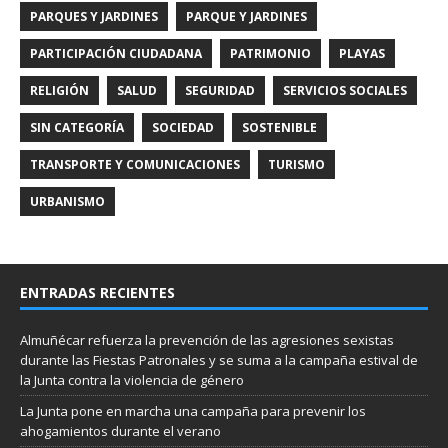
PARQUES Y JARDINES
PARQUE Y JARDINES
PARTICIPACIÓN CIUDADANA
PATRIMONIO
PLAYAS
RELIGIÓN
SALUD
SEGURIDAD
SERVICIOS SOCIALES
SIN CATEGORÍA
SOCIEDAD
SOSTENIBLE
TRANSPORTE Y COMUNICACIONES
TURISMO
URBANISMO
ENTRADAS RECIENTES
Almuñécar refuerza la prevención de las agresiones sexistas
durante las Fiestas Patronales y se suma a la campaña estival de
la Junta contra la violencia de género
La Junta pone en marcha una campaña para prevenir los
ahogamientos durante el verano