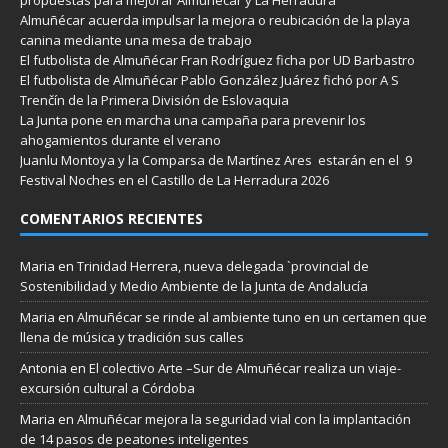
Almuñécar acuerda impulsar la mejora o reubicación de la playa
canina mediante una mesa de trabajo
El futbolista de Almuñécar Fran Rodríguez ficha por UD Barbastro
El futbolista de Almuñécar Pablo González Juárez fichó por A S
Trenčín de la Primera División de Eslovaquia
La Junta pone en marcha una campaña para prevenir los
ahogamientos durante el verano
Juanlu Montoya y la Comparsa de Martínez Ares estarán en el 9
Festival Noches en el Castillo de La Herradura 2026
COMENTARIOS RECIENTES
Maria
en
Trinidad Herrera, nueva delegada `provincial de
Sostenibilidad y Medio Ambiente de la Junta de Andalucía
Maria
en
Almuñécar se rinde al ambiente tuno en un certamen que
llena de música y tradición sus calles
Antonia
en
El colectivo Arte –Sur de Almuñécar realiza un viaje-
excursión cultural a Córdoba
Maria
en
Almuñécar mejora la seguridad vial con la implantación
de 14 pasos de peatones inteligentes