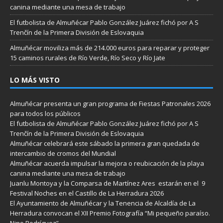
canina mediante una mesa de trabajo
El futbolista de Almuñécar Pablo González Juárez fichó por A S
Trenčín de la Primera División de Eslovaquia
Almuñécar moviliza más de 214.000 euros para reparar y proteger
15 caminos rurales de Río Verde, Río Seco y Río Jate
LO MÁS VISTO
Almuñécar presenta un gran programa de Fiestas Patronales 2026
para todos los públicos
El futbolista de Almuñécar Pablo González Juárez fichó por A S
Trenčín de la Primera División de Eslovaquia
Almuñécar celebrará este sábado la primera gran quedada de
intercambio de cromos del Mundial
Almuñécar acuerda impulsar la mejora o reubicación de la playa
canina mediante una mesa de trabajo
Juanlu Montoya y la Comparsa de Martínez Ares estarán en el 9
Festival Noches en el Castillo de La Herradura 2026
El Ayuntamiento de Almuñécar y la Tenencia de Alcaldía de La
Herradura convocan el XII Premio Fotografía “Mi pequeño paraíso.
Nino Rodríguez”