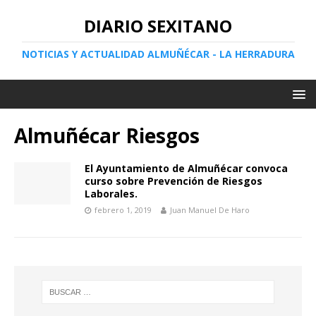
DIARIO SEXITANO
NOTICIAS Y ACTUALIDAD ALMUÑÉCAR - LA HERRADURA
Almuñécar Riesgos
El Ayuntamiento de Almuñécar convoca
curso sobre Prevención de Riesgos
Laborales.
febrero 1, 2019
Juan Manuel De Haro