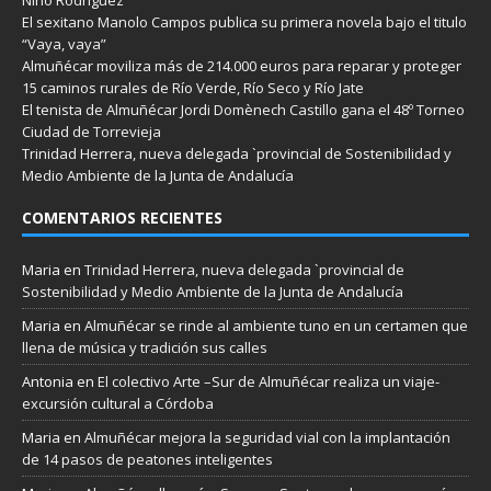
El sexitano Manolo Campos publica su primera novela bajo el titulo
“Vaya, vaya”
Almuñécar moviliza más de 214.000 euros para reparar y proteger
15 caminos rurales de Río Verde, Río Seco y Río Jate
El tenista de Almuñécar Jordi Domènech Castillo gana el 48º Torneo
Ciudad de Torrevieja
Trinidad Herrera, nueva delegada `provincial de Sostenibilidad y
Medio Ambiente de la Junta de Andalucía
COMENTARIOS RECIENTES
Maria
en
Trinidad Herrera, nueva delegada `provincial de
Sostenibilidad y Medio Ambiente de la Junta de Andalucía
Maria
en
Almuñécar se rinde al ambiente tuno en un certamen que
llena de música y tradición sus calles
Antonia
en
El colectivo Arte –Sur de Almuñécar realiza un viaje-
excursión cultural a Córdoba
Maria
en
Almuñécar mejora la seguridad vial con la implantación
de 14 pasos de peatones inteligentes