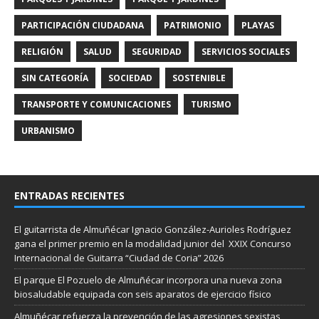
PARTICIPACIÓN CIUDADANA
PATRIMONIO
PLAYAS
RELIGIÓN
SALUD
SEGURIDAD
SERVICIOS SOCIALES
SIN CATEGORÍA
SOCIEDAD
SOSTENIBLE
TRANSPORTE Y COMUNICACIONES
TURISMO
URBANISMO
ENTRADAS RECIENTES
El guitarrista de Almuñécar Ignacio González-Aurioles Rodríguez
gana el primer premio en la modalidad junior del XXIX Concurso
Internacional de Guitarra “Ciudad de Coria” 2026
El parque El Pozuelo de Almuñécar incorpora una nueva zona
biosaludable equipada con seis aparatos de ejercicio físico
Almuñécar refuerza la prevención de las agresiones sexistas