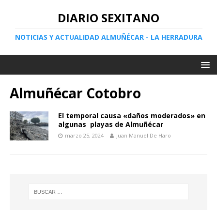
DIARIO SEXITANO
NOTICIAS Y ACTUALIDAD ALMUÑÉCAR - LA HERRADURA
Almuñécar Cotobro
El temporal causa «daños moderados» en
algunas playas de Almuñécar
marzo 25, 2024
Juan Manuel De Haro