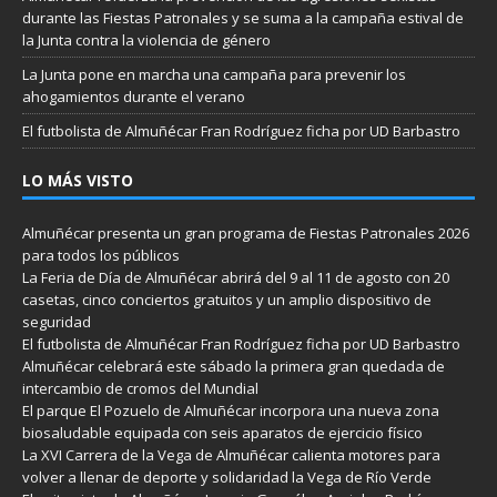
durante las Fiestas Patronales y se suma a la campaña estival de
la Junta contra la violencia de género
La Junta pone en marcha una campaña para prevenir los
ahogamientos durante el verano
El futbolista de Almuñécar Fran Rodríguez ficha por UD Barbastro
LO MÁS VISTO
Almuñécar presenta un gran programa de Fiestas Patronales 2026
para todos los públicos
La Feria de Día de Almuñécar abrirá del 9 al 11 de agosto con 20
casetas, cinco conciertos gratuitos y un amplio dispositivo de
seguridad
El futbolista de Almuñécar Fran Rodríguez ficha por UD Barbastro
Almuñécar celebrará este sábado la primera gran quedada de
intercambio de cromos del Mundial
El parque El Pozuelo de Almuñécar incorpora una nueva zona
biosaludable equipada con seis aparatos de ejercicio físico
La XVI Carrera de la Vega de Almuñécar calienta motores para
volver a llenar de deporte y solidaridad la Vega de Río Verde