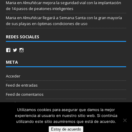
Maria
en
Almuñécar mejora la seguridad vial con la implantación
de 14 pasos de peatones inteligentes
Maria
en
Almuñécar llegará a Semana Santa con la gran mayoría
de sus playas en óptimas condiciones de uso
REDES SOCIALES
META
Acceder
Feed de entradas
Feed de comentarios
WordPress.org
Utilizamos cookies para asegurar que damos la mejor
experiencia al usuario en nuestro sitio web. Si continúa
Nube de etiquetas
utilizando este sitio asumiremos que está de acuerdo.
Estoy de acuerdo