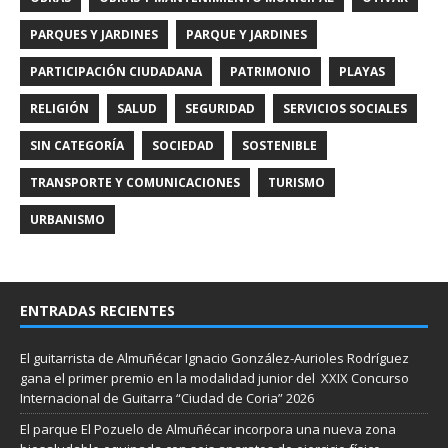
PARQUES Y JARDINES
PARQUE Y JARDINES
PARTICIPACIÓN CIUDADANA
PATRIMONIO
PLAYAS
RELIGIÓN
SALUD
SEGURIDAD
SERVICIOS SOCIALES
SIN CATEGORÍA
SOCIEDAD
SOSTENIBLE
TRANSPORTE Y COMUNICACIONES
TURISMO
URBANISMO
ENTRADAS RECIENTES
El guitarrista de Almuñécar Ignacio González-Aurioles Rodríguez
gana el primer premio en la modalidad junior del XXIX Concurso
Internacional de Guitarra “Ciudad de Coria” 2026
El parque El Pozuelo de Almuñécar incorpora una nueva zona