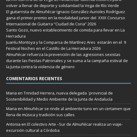
volver a llenar de deporte y solidaridad la Vega de Río Verde
El guitarrista de Almuñécar Ignacio González-Aurioles Rodríguez
gana el primer premio en la modalidad junior del XXIX Concurso
Internacional de Guitarra “Ciudad de Coria” 2026
Santo Gozo, nuevo establecimiento de comida para llevar en La
Herradura
Juanlu Montoya y la Comparsa de Martínez Ares estarán en el 9
Festival Noches en el Castillo de La Herradura 2026
Almuñécar refuerza la prevención de las agresiones sexistas
durante las Fiestas Patronales y se suma a la campaña estival de
la Junta contra la violencia de género
COMENTARIOS RECIENTES
Maria
en
Trinidad Herrera, nueva delegada `provincial de
Sostenibilidad y Medio Ambiente de la Junta de Andalucía
Maria
en
Almuñécar se rinde al ambiente tuno en un certamen que
llena de música y tradición sus calles
Antonia
en
El colectivo Arte –Sur de Almuñécar realiza un viaje-
excursión cultural a Córdoba