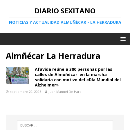
DIARIO SEXITANO
NOTICIAS Y ACTUALIDAD ALMUÑÉCAR - LA HERRADURA
Almñécar La Herradura
Afavida reúne a 300 personas por las
calles de Almuñécar en la marcha
solidaria con motivo del «Día Mundial del
Alzheimer»
septiembre 22, 2025
Juan Manuel De Haro