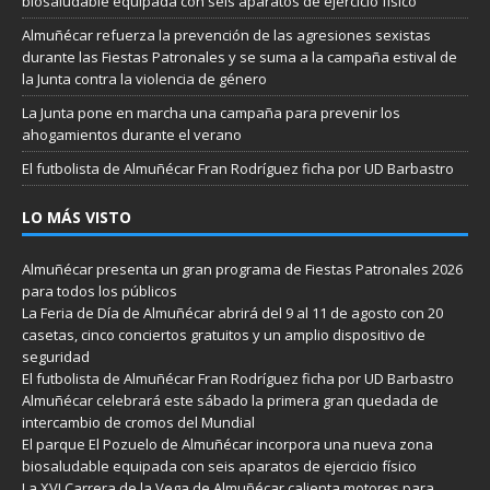
biosaludable equipada con seis aparatos de ejercicio físico
Almuñécar refuerza la prevención de las agresiones sexistas
durante las Fiestas Patronales y se suma a la campaña estival de
la Junta contra la violencia de género
La Junta pone en marcha una campaña para prevenir los
ahogamientos durante el verano
El futbolista de Almuñécar Fran Rodríguez ficha por UD Barbastro
LO MÁS VISTO
Almuñécar presenta un gran programa de Fiestas Patronales 2026
para todos los públicos
La Feria de Día de Almuñécar abrirá del 9 al 11 de agosto con 20
casetas, cinco conciertos gratuitos y un amplio dispositivo de
seguridad
El futbolista de Almuñécar Fran Rodríguez ficha por UD Barbastro
Almuñécar celebrará este sábado la primera gran quedada de
intercambio de cromos del Mundial
El parque El Pozuelo de Almuñécar incorpora una nueva zona
biosaludable equipada con seis aparatos de ejercicio físico
La XVI Carrera de la Vega de Almuñécar calienta motores para