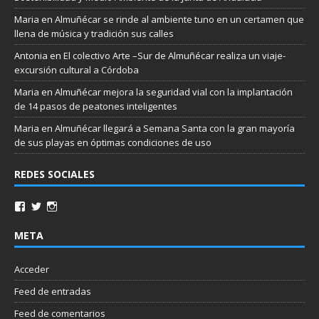
Maria
en
Almuñécar se rinde al ambiente tuno en un certamen que
llena de música y tradición sus calles
Antonia
en
El colectivo Arte –Sur de Almuñécar realiza un viaje-
excursión cultural a Córdoba
Maria
en
Almuñécar mejora la seguridad vial con la implantación
de 14 pasos de peatones inteligentes
Maria
en
Almuñécar llegará a Semana Santa con la gran mayoría
de sus playas en óptimas condiciones de uso
REDES SOCIALES
META
Acceder
Feed de entradas
Feed de comentarios