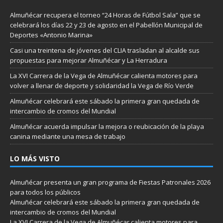
Almuñécar recupera el torneo “24 Horas de Fútbol Sala” que se
celebrará los días 22 y 23 de agosto en el Pabellón Municipal de
Deportes «Antonio Marina»
Casi una treintena de jóvenes del CLIA trasladan al alcalde sus
propuestas para mejorar Almuñécar y La Herradura
La XVI Carrera de la Vega de Almuñécar calienta motores para
volver a llenar de deporte y solidaridad la Vega de Río Verde
Almuñécar celebrará este sábado la primera gran quedada de
intercambio de cromos del Mundial
Almuñécar acuerda impulsar la mejora o reubicación de la playa
canina mediante una mesa de trabajo
LO MÁS VISTO
Almuñécar presenta un gran programa de Fiestas Patronales 2026
para todos los públicos
Almuñécar celebrará este sábado la primera gran quedada de
intercambio de cromos del Mundial
La XVI Carrera de la Vega de Almuñécar calienta motores para