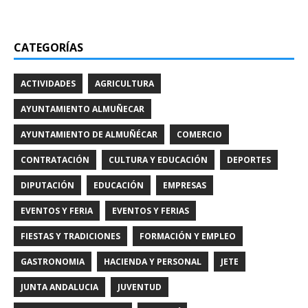
CATEGORÍAS
ACTIVIDADES
AGRICULTURA
AYUNTAMIENTO ALMUÑECAR
AYUNTAMIENTO DE ALMUÑÉCAR
COMERCIO
CONTRATACIÓN
CULTURA Y EDUCACIÓN
DEPORTES
DIPUTACIÓN
EDUCACIÓN
EMPRESAS
EVENTOS Y FERIA
EVENTOS Y FERIAS
FIESTAS Y TRADICIONES
FORMACIÓN Y EMPLEO
GASTRONOMIA
HACIENDA Y PERSONAL
JETE
JUNTA ANDALUCIA
JUVENTUD