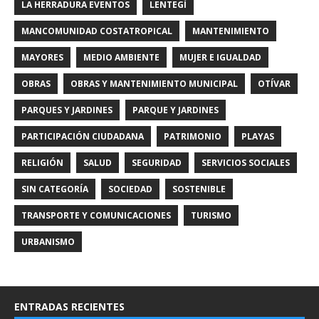
LA HERRADURA EVENTOS
LENTEGÍ
MANCOMUNIDAD COSTATROPICAL
MANTENIMIENTO
MAYORES
MEDIO AMBIENTE
MUJER E IGUALDAD
OBRAS
OBRAS Y MANTENIMIENTO MUNICIPAL
OTÍVAR
PARQUES Y JARDINES
PARQUE Y JARDINES
PARTICIPACIÓN CIUDADANA
PATRIMONIO
PLAYAS
RELIGIÓN
SALUD
SEGURIDAD
SERVICIOS SOCIALES
SIN CATEGORÍA
SOCIEDAD
SOSTENIBLE
TRANSPORTE Y COMUNICACIONES
TURISMO
URBANISMO
ENTRADAS RECIENTES