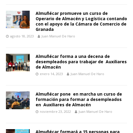
Almuñécar promueve un curso de
Operario de Almacén y Logística contando
con el apoyo de la Cámara de Comercio de
Granada
agosto 18, 2023
Juan Manuel De Haro
Almuñécar forma a una decena de
desempleados para trabajar de Auxiliares
de Almacén
enero 14, 2023
Juan Manuel De Haro
Almuñécar pone en marcha un curso de
formación para formar a desempleados
en Auxiliares de Almacén
noviembre 23, 2022
Juan Manuel De Haro
Almuñécar formará a 15 personas para