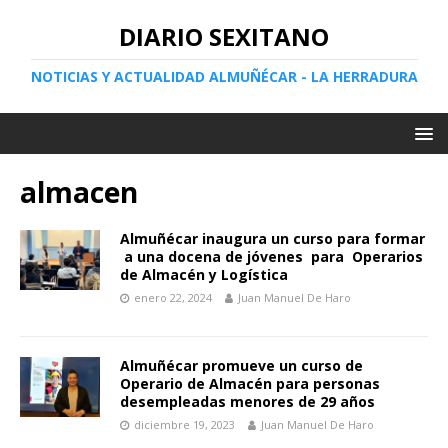
DIARIO SEXITANO
NOTICIAS Y ACTUALIDAD ALMUÑÉCAR - LA HERRADURA
almacen
Almuñécar inaugura un curso para formar
a una docena de jóvenes para Operarios
de Almacén y Logística
enero 22, 2024
Juan Manuel De Haro
Almuñécar promueve un curso de
Operario de Almacén para personas
desempleadas menores de 29 años
diciembre 19, 2023
Juan Manuel De Haro