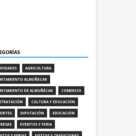
EGORÍAS
IVIDADES
AGRICULTURA
NTAMIENTO ALMUÑECAR
NTAMIENTO DE ALMUÑÉCAR
COMERCIO
TRATACIÓN
CULTURA Y EDUCACIÓN
ORTES
DIPUTACIÓN
EDUCACIÓN
RESAS
EVENTOS Y FERIA
NTOS Y FERIAS
FIESTAS Y TRADICIONES