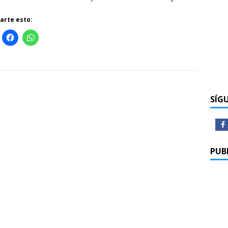
rte esto:
SÍG
PUB