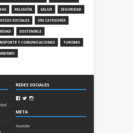
YAS
RELIGIÓN
SALUD
SEGURIDAD
VICIOS SOCIALES
SIN CATEGORÍA
IEDAD
SOSTENIBLE
NSPORTE Y COMUNICACIONES
TURISMO
ANISMO
REDES SOCIALES
idad
META
Acceder
e