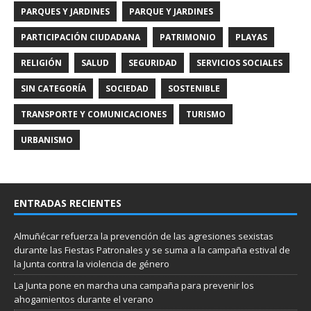
PARQUES Y JARDINES
PARQUE Y JARDINES
PARTICIPACIÓN CIUDADANA
PATRIMONIO
PLAYAS
RELIGIÓN
SALUD
SEGURIDAD
SERVICIOS SOCIALES
SIN CATEGORÍA
SOCIEDAD
SOSTENIBLE
TRANSPORTE Y COMUNICACIONES
TURISMO
URBANISMO
ENTRADAS RECIENTES
Almuñécar refuerza la prevención de las agresiones sexistas
durante las Fiestas Patronales y se suma a la campaña estival de
la Junta contra la violencia de género
La Junta pone en marcha una campaña para prevenir los
ahogamientos durante el verano