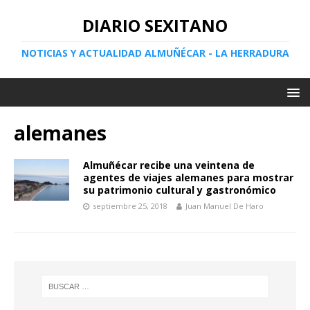
DIARIO SEXITANO
NOTICIAS Y ACTUALIDAD ALMUÑÉCAR - LA HERRADURA
alemanes
Almuñécar recibe una veintena de
agentes de viajes alemanes para mostrar
su patrimonio cultural y gastronómico
septiembre 25, 2018
Juan Manuel De Haro