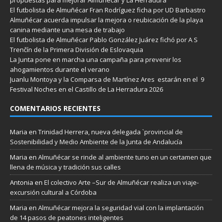
El futbolista de Almuñécar Fran Rodríguez ficha por UD Barbastro
Almuñécar acuerda impulsar la mejora o reubicación de la playa
canina mediante una mesa de trabajo
El futbolista de Almuñécar Pablo González Juárez fichó por A S
Trenčín de la Primera División de Eslovaquia
La Junta pone en marcha una campaña para prevenir los
ahogamientos durante el verano
Juanlu Montoya y la Comparsa de Martínez Ares estarán en el 9
Festival Noches en el Castillo de La Herradura 2026
COMENTARIOS RECIENTES
Maria
en
Trinidad Herrera, nueva delegada `provincial de
Sostenibilidad y Medio Ambiente de la Junta de Andalucía
Maria
en
Almuñécar se rinde al ambiente tuno en un certamen que
llena de música y tradición sus calles
Antonia
en
El colectivo Arte –Sur de Almuñécar realiza un viaje-
excursión cultural a Córdoba
Maria
en
Almuñécar mejora la seguridad vial con la implantación
de 14 pasos de peatones inteligentes