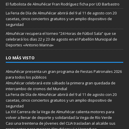
El futbolista de Almuñécar Fran Rodríguez ficha por UD Barbastro
La Feria de Día de Almuñécar abrirá del 9 al 11 de agosto con 20
casetas, cinco conciertos gratuitos y un amplio dispositivo de
seguridad
Almuñécar recupera el torneo “24 Horas de Fútbol Sala” que se
celebrará los días 22 y 23 de agosto en el Pabellón Municipal de
Deportes «Antonio Marina»
LO MÁS VISTO
Almuñécar presenta un gran programa de Fiestas Patronales 2026
para todos los públicos
Almuñécar celebrará este sábado la primera gran quedada de
intercambio de cromos del Mundial
La Feria de Día de Almuñécar abrirá del 9 al 11 de agosto con 20
casetas, cinco conciertos gratuitos y un amplio dispositivo de
seguridad
La XVI Carrera de la Vega de Almuñécar calienta motores para
volver a llenar de deporte y solidaridad la Vega de Río Verde
Casi una treintena de jóvenes del CLIA trasladan al alcalde sus
propuestas para mejorar Almuñécar y La Herradura