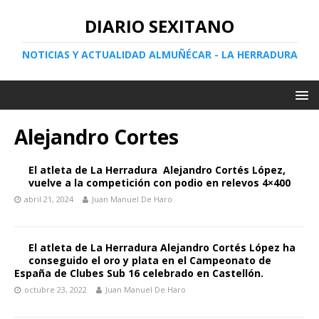
DIARIO SEXITANO
NOTICIAS Y ACTUALIDAD ALMUÑÉCAR - LA HERRADURA
Alejandro Cortes
El atleta de La Herradura Alejandro Cortés López,
vuelve a la competición con podio en relevos 4×400
abril 21, 2024
Juan Manuel De Haro
El atleta de La Herradura Alejandro Cortés López ha
conseguido el oro y plata en el Campeonato de
España de Clubes Sub 16 celebrado en Castellón.
octubre 23, 2022
Juan Manuel De Haro