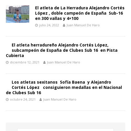
El atleta de La Herradura Alejandro Cortés
López , doble campeón de España Sub-16
en 300 vallas y 4×100
julio 24, 2022
Juan Manuel De Haro
El atleta herradureño Alejandro Cortés López,
subcampeón de España de Clubes Sub 16 en Pista
Cubierta
diciembre 12, 2021
Juan Manuel De Haro
Los atletas sexitanos Sofía Baena y Alejandro
Cortés López consiguieron medallas en el Nacional
de Clubes Sub 16
octubre 24, 2021
Juan Manuel De Haro