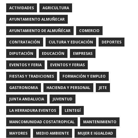
ACTIVIDADES
AGRICULTURA
AYUNTAMIENTO ALMUÑECAR
AYUNTAMIENTO DE ALMUÑÉCAR
COMERCIO
CONTRATACIÓN
CULTURA Y EDUCACIÓN
DEPORTES
DIPUTACIÓN
EDUCACIÓN
EMPRESAS
EVENTOS Y FERIA
EVENTOS Y FERIAS
FIESTAS Y TRADICIONES
FORMACIÓN Y EMPLEO
GASTRONOMIA
HACIENDA Y PERSONAL
JETE
JUNTA ANDALUCIA
JUVENTUD
LA HERRADURA EVENTOS
LENTEGÍ
MANCOMUNIDAD COSTATROPICAL
MANTENIMIENTO
MAYORES
MEDIO AMBIENTE
MUJER E IGUALDAD