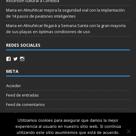
excursión cultural a Córdoba
Maria
en
Almuñécar mejora la seguridad vial con la implantación
de 14 pasos de peatones inteligentes
Maria
en
Almuñécar llegará a Semana Santa con la gran mayoría
de sus playas en óptimas condiciones de uso
REDES SOCIALES
META
Acceder
Feed de entradas
Feed de comentarios
WordPress.org
Utilizamos cookies para asegurar que damos la mejor
experiencia al usuario en nuestro sitio web. Si continúa
Nube de etiquetas
utilizando este sitio asumiremos que está de acuerdo.