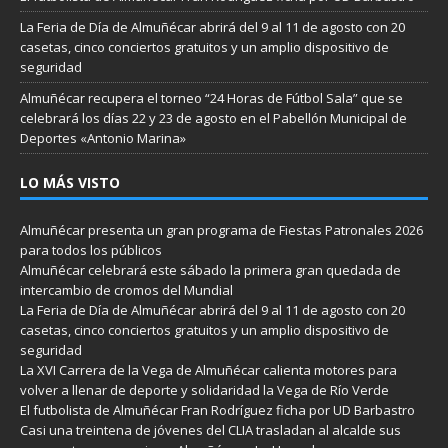
La Feria de Día de Almuñécar abrirá del 9 al 11 de agosto con 20
casetas, cinco conciertos gratuitos y un amplio dispositivo de
seguridad
Almuñécar recupera el torneo “24 Horas de Fútbol Sala” que se
celebrará los días 22 y 23 de agosto en el Pabellón Municipal de
Deportes «Antonio Marina»
LO MÁS VISTO
Almuñécar presenta un gran programa de Fiestas Patronales 2026
para todos los públicos
Almuñécar celebrará este sábado la primera gran quedada de
intercambio de cromos del Mundial
La Feria de Día de Almuñécar abrirá del 9 al 11 de agosto con 20
casetas, cinco conciertos gratuitos y un amplio dispositivo de
seguridad
La XVI Carrera de la Vega de Almuñécar calienta motores para
volver a llenar de deporte y solidaridad la Vega de Río Verde
El futbolista de Almuñécar Fran Rodríguez ficha por UD Barbastro
Casi una treintena de jóvenes del CLIA trasladan al alcalde sus