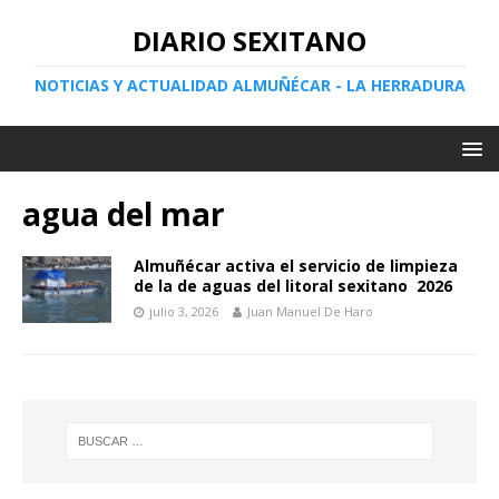
DIARIO SEXITANO
NOTICIAS Y ACTUALIDAD ALMUÑÉCAR - LA HERRADURA
agua del mar
Almuñécar activa el servicio de limpieza
de la de aguas del litoral sexitano 2026
julio 3, 2026
Juan Manuel De Haro