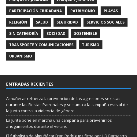
PARTICIPACIÓN CIUDADANA
PATRIMONIO
PLAYAS
RELIGIÓN
SALUD
SEGURIDAD
SERVICIOS SOCIALES
SIN CATEGORÍA
SOCIEDAD
SOSTENIBLE
TRANSPORTE Y COMUNICACIONES
TURISMO
URBANISMO
ENTRADAS RECIENTES
Almuñécar refuerza la prevención de las agresiones sexistas
durante las Fiestas Patronales y se suma a la campaña estival de
la Junta contra la violencia de género
La Junta pone en marcha una campaña para prevenir los
ahogamientos durante el verano
El futbolista de Almuñécar Fran Rodríguez ficha por UD Barbastro