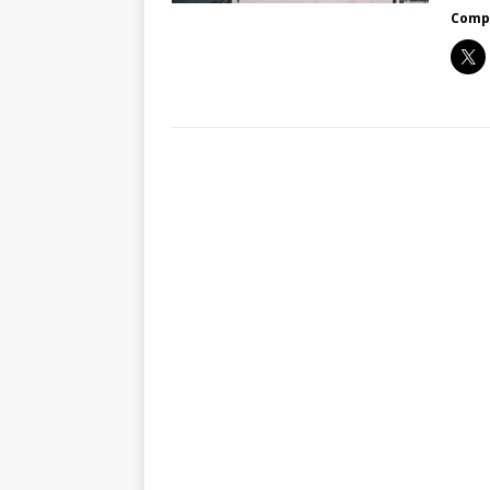
Compa