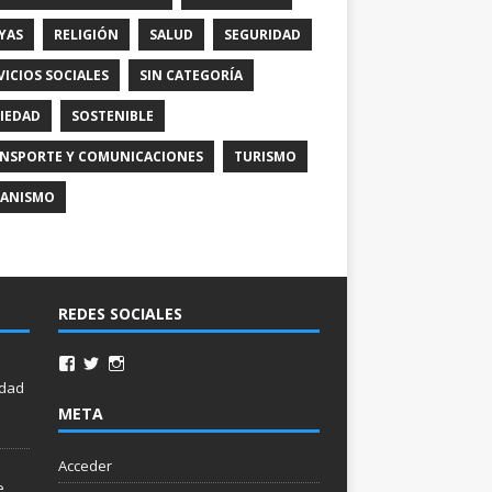
YAS
RELIGIÓN
SALUD
SEGURIDAD
VICIOS SOCIALES
SIN CATEGORÍA
IEDAD
SOSTENIBLE
NSPORTE Y COMUNICACIONES
TURISMO
ANISMO
REDES SOCIALES
idad
META
Acceder
e