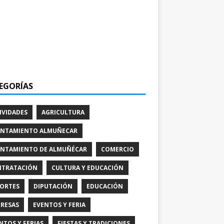
EGORÍAS
IVIDADES
AGRICULTURA
NTAMIENTO ALMUÑECAR
NTAMIENTO DE ALMUÑÉCAR
COMERCIO
TRATACIÓN
CULTURA Y EDUCACIÓN
ORTES
DIPUTACIÓN
EDUCACIÓN
RESAS
EVENTOS Y FERIA
NTOS Y FERIAS
FIESTAS Y TRADICIONES