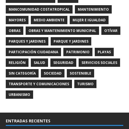
MANCOMUNIDAD COSTATROPICAL
MANTENIMIENTO
MAYORES
MEDIO AMBIENTE
MUJER E IGUALDAD
OBRAS
OBRAS Y MANTENIMIENTO MUNICIPAL
OTÍVAR
PARQUES Y JARDINES
PARQUE Y JARDINES
PARTICIPACIÓN CIUDADANA
PATRIMONIO
PLAYAS
RELIGIÓN
SALUD
SEGURIDAD
SERVICIOS SOCIALES
SIN CATEGORÍA
SOCIEDAD
SOSTENIBLE
TRANSPORTE Y COMUNICACIONES
TURISMO
URBANISMO
ENTRADAS RECIENTES