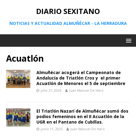
DIARIO SEXITANO
NOTICIAS Y ACTUALIDAD ALMUÑÉCAR - LA HERRADURA
Acuatlón
Almuñécar acogerá el Campeonato de
Andalucía de Triatlón Cros y el primer
Acuatlón de Menores el 5 de septiembre
julio 27, 2026
Juan Manuel De Haro
El Triatlón Nazarí de Almuñécar sumó dos
podios femeninos en el II Acuatlón de la
UGR en el Pantano de Cubillas.
junio 11, 2025
Juan Manuel De Haro