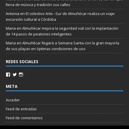
llena de música y tradición sus calles
Antonia
en
El colectivo Arte –Sur de Almuñécar realiza un viaje-
excursión cultural a Córdoba
Maria
en
Almuñécar mejora la seguridad vial con la implantación
de 14 pasos de peatones inteligentes
Maria
en
Almuñécar llegará a Semana Santa con la gran mayoría
de sus playas en óptimas condiciones de uso
REDES SOCIALES
META
Acceder
Feed de entradas
Feed de comentarios
WordPress.org