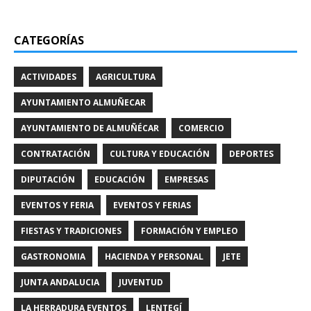
CATEGORÍAS
ACTIVIDADES
AGRICULTURA
AYUNTAMIENTO ALMUÑECAR
AYUNTAMIENTO DE ALMUÑÉCAR
COMERCIO
CONTRATACIÓN
CULTURA Y EDUCACIÓN
DEPORTES
DIPUTACIÓN
EDUCACIÓN
EMPRESAS
EVENTOS Y FERIA
EVENTOS Y FERIAS
FIESTAS Y TRADICIONES
FORMACIÓN Y EMPLEO
GASTRONOMIA
HACIENDA Y PERSONAL
JETE
JUNTA ANDALUCIA
JUVENTUD
LA HERRADURA EVENTOS
LENTEGÍ