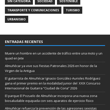
SIN CATEGORÍA
SOCIEDAD
SOSTENIBLE
TRANSPORTE Y COMUNICACIONES
TURISMO
URBANISMO
ENTRADAS RECIENTES
Muere un hombre en un accidente de tráfico entre una moto y un
quad en Jete
Almuñécar ya vive sus Fiestas Patronales 2026 en honor de la
Virgen de la Antigua
El guitarrista de Almuñécar Ignacio González-Aurioles Rodríguez
gana el primer premio en la modalidad junior del XXIX Concurso
Internacional de Guitarra “Ciudad de Coria” 2026
El parque El Pozuelo de Almuñécar incorpora una nueva zona
biosaludable equipada con seis aparatos de ejercicio físico
Almuñécar refuerza la prevención de las agresiones sexistas