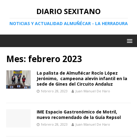
DIARIO SEXITANO
NOTICIAS Y ACTUALIDAD ALMUÑÉCAR - LA HERRADURA
Mes:
febrero 2023
La palista de Almuñécar Rocío López
Jerónimo, campeona alevín infantil en la
sede de Gines del Circuito Andaluz
febrero 28, 2023
Juan Manuel De Haro
IME Espacio Gastronómico de Motril,
nuevo recomendado de la Guía Repsol
febrero 28, 2023
Juan Manuel De Haro