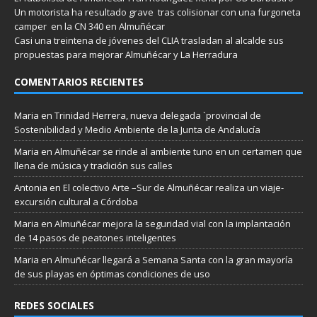
Un motorista ha resultado grave tras colisionar con una furgoneta
camper en la CN 340 en Almuñécar
Casi una treintena de jóvenes del CLIA trasladan al alcalde sus
propuestas para mejorar Almuñécar y La Herradura
COMENTARIOS RECIENTES
Maria
en
Trinidad Herrera, nueva delegada `provincial de
Sostenibilidad y Medio Ambiente de la Junta de Andalucía
Maria
en
Almuñécar se rinde al ambiente tuno en un certamen que
llena de música y tradición sus calles
Antonia
en
El colectivo Arte –Sur de Almuñécar realiza un viaje-
excursión cultural a Córdoba
Maria
en
Almuñécar mejora la seguridad vial con la implantación
de 14 pasos de peatones inteligentes
Maria
en
Almuñécar llegará a Semana Santa con la gran mayoría
de sus playas en óptimas condiciones de uso
REDES SOCIALES