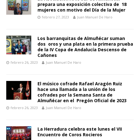
prepara una exposición colectiva de 18
mujeres con motivo del Día de la Mujer
febrero 27, 2023
Juan Manuel De Haro
Los barranquitas de Almuñécar suman
dos oros y una plata en la primera prueba
de la IV Copa de Andalucía Descenso de
Cañones
febrero 26, 2023
Juan Manuel De Haro
El músico cofrade Rafael Aragón Ruiz
hace una llamada a la unión de los
cofrades por la Semana Santa de
Almuñécar en el Pregón Oficial de 2023
febrero 26, 2023
Juan Manuel De Haro
La Herradura celebra este lunes el VII
Encuentro de Coros Rocieros