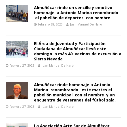
Almuñécar rinde un sencillo y emotivo
homenaje a Antonio Marina renombrado
el pabellón de deportes con nombre
febrero 28, 2023
Juan Manuel De Haro
El Área de Juventud y Participación
Ciudadana de Almuñécar llevó este
domingo a más 40 vecinos de excursión a
Sierra Nevada
febrero 27, 2023
Juan Manuel De Haro
Almuñécar rinde homenaje a Antonio
Marina renombrando este martes el
pabellón municipal con el nombre y un
encuentro de veteranos del fútbol sala.
febrero 27, 2023
Juan Manuel De Haro
La Asociación Arte Sur de Almuñécar