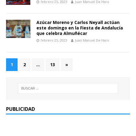
febrero 25, 2023
Juan Manuel De Haro
Azúcar Moreno y Carlos Neyall actúan
este domingo en la Fiesta de Andalucía
que celebra Almuñécar
febrero 25, 2023
Juan Manuel De Haro
1
2
…
13
»
PUBLICIDAD